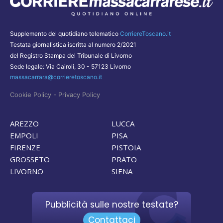
Supplemento del quotidiano telematico
CorriereToscano.it
Testata giornalistica iscritta al numero 2/2021
del Registro Stampa del Tribunale di Livorno
Sede legale: Via Cairoli, 30 - 57123 Livorno
massacarrara@corrieretoscano.it
-
Cookie Policy
Privacy Policy
AREZZO
LUCCA
EMPOLI
PISA
FIRENZE
PISTOIA
GROSSETO
PRATO
LIVORNO
SIENA
Pubblicità sulle nostre testate?
Contattaci