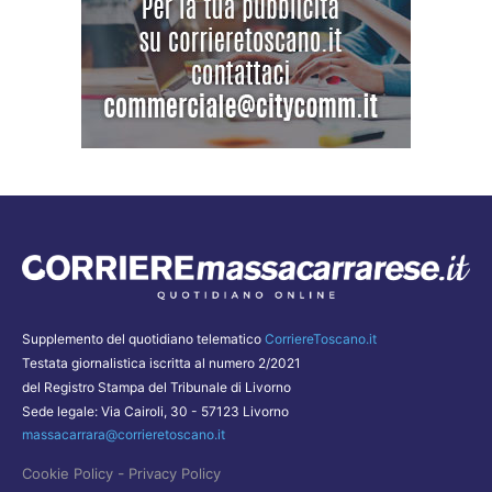
Supplemento del quotidiano telematico
CorriereToscano.it
Testata giornalistica iscritta al numero 2/2021
del Registro Stampa del Tribunale di Livorno
Sede legale: Via Cairoli, 30 - 57123 Livorno
massacarrara@corrieretoscano.it
-
Cookie Policy
Privacy Policy