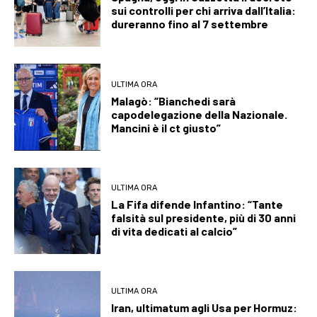
sui controlli per chi arriva dall’Italia:
dureranno fino al 7 settembre
ULTIMA ORA
Malagò: “Bianchedi sarà
capodelegazione della Nazionale.
Mancini è il ct giusto”
ULTIMA ORA
La Fifa difende Infantino: “Tante
falsità sul presidente, più di 30 anni
di vita dedicati al calcio”
ULTIMA ORA
Iran, ultimatum agli Usa per Hormuz: