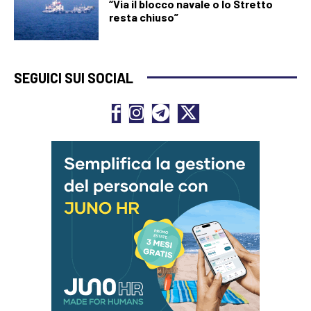
“Via il blocco navale o lo Stretto
resta chiuso”
SEGUICI SUI SOCIAL