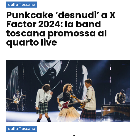
dalla Toscana
Punkcake ‘desnudi’ a X
Factor 2024: la band
toscana promossa al
quarto live
dalla Toscana