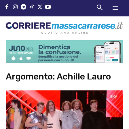
Argomento:
Achille Lauro