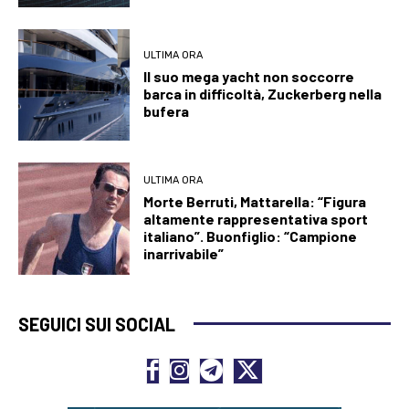
ULTIMA ORA
Il suo mega yacht non soccorre
barca in difficoltà, Zuckerberg nella
bufera
ULTIMA ORA
Morte Berruti, Mattarella: “Figura
altamente rappresentativa sport
italiano”. Buonfiglio: “Campione
inarrivabile”
SEGUICI SUI SOCIAL