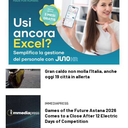
ULTIMI ARTICOLI
ULTIMA ORA
Campi Flegrei, nuovo terremoto
nella notte: scossa di magnitudo 3
ULTIMA ORA
Gran caldo non molla l’Italia, anche
oggi 19 città in allerta
IMMEDIAPRESS
Games of the Future Astana 2026
Comes to a Close After 12 Electric
Days of Competition