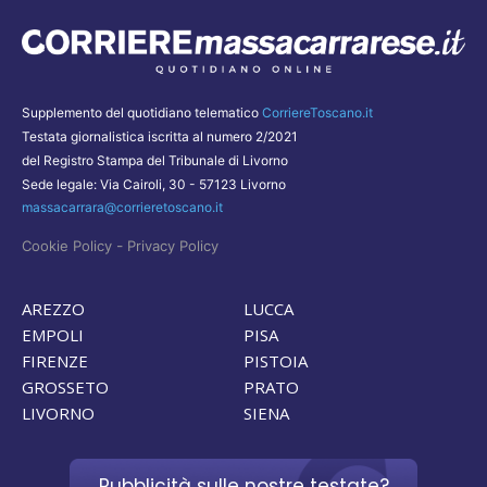
Supplemento del quotidiano telematico
CorriereToscano.it
Testata giornalistica iscritta al numero 2/2021
del Registro Stampa del Tribunale di Livorno
Sede legale: Via Cairoli, 30 - 57123 Livorno
massacarrara@corrieretoscano.it
-
Cookie Policy
Privacy Policy
AREZZO
LUCCA
EMPOLI
PISA
FIRENZE
PISTOIA
GROSSETO
PRATO
LIVORNO
SIENA
Pubblicità sulle nostre testate?