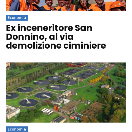
Economia
Ex inceneritore San
Donnino, al via
demolizione ciminiere
Economia