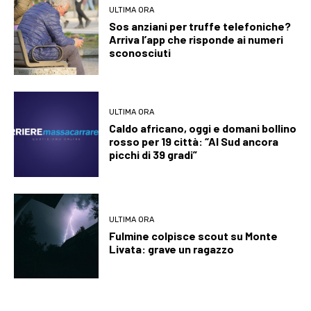
ULTIMA ORA
Sos anziani per truffe telefoniche?
Arriva l’app che risponde ai numeri
sconosciuti
ULTIMA ORA
Caldo africano, oggi e domani bollino
rosso per 19 città: “Al Sud ancora
picchi di 39 gradi”
ULTIMA ORA
Fulmine colpisce scout su Monte
Livata: grave un ragazzo