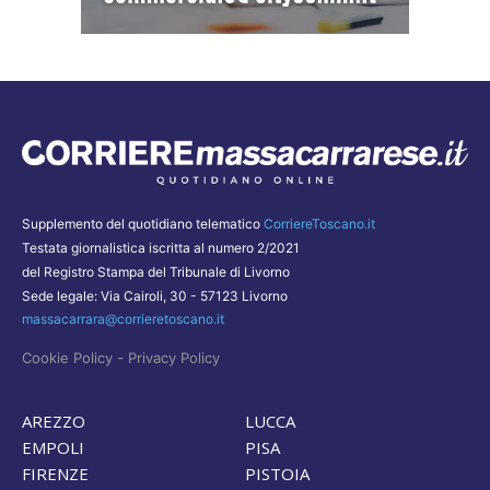
Supplemento del quotidiano telematico
CorriereToscano.it
Testata giornalistica iscritta al numero 2/2021
del Registro Stampa del Tribunale di Livorno
Sede legale: Via Cairoli, 30 - 57123 Livorno
massacarrara@corrieretoscano.it
-
Cookie Policy
Privacy Policy
AREZZO
LUCCA
EMPOLI
PISA
FIRENZE
PISTOIA