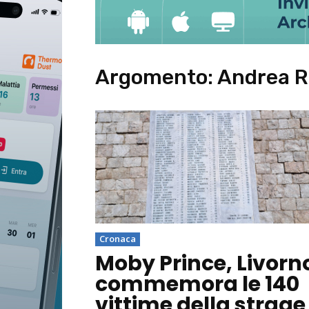
Argomento:
Andrea 
Cronaca
Moby Prince, Livorn
commemora le 140
vittime della strage