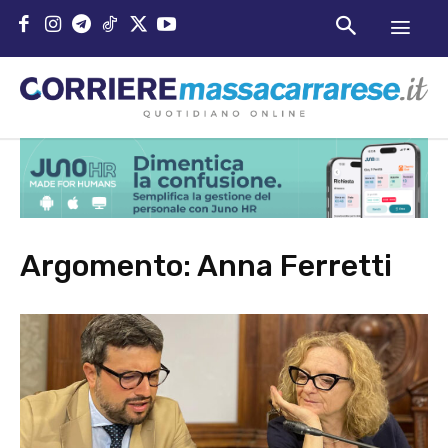
Argomento:
Anna Ferretti