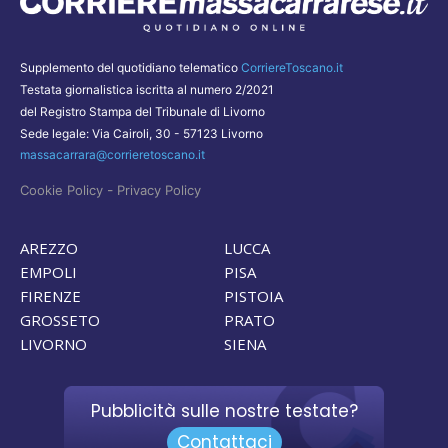
Supplemento del quotidiano telematico
CorriereToscano.it
Testata giornalistica iscritta al numero 2/2021
del Registro Stampa del Tribunale di Livorno
Sede legale: Via Cairoli, 30 - 57123 Livorno
massacarrara@corrieretoscano.it
-
Cookie Policy
Privacy Policy
AREZZO
LUCCA
EMPOLI
PISA
FIRENZE
PISTOIA
GROSSETO
PRATO
LIVORNO
SIENA
Pubblicità sulle nostre testate?
Contattaci