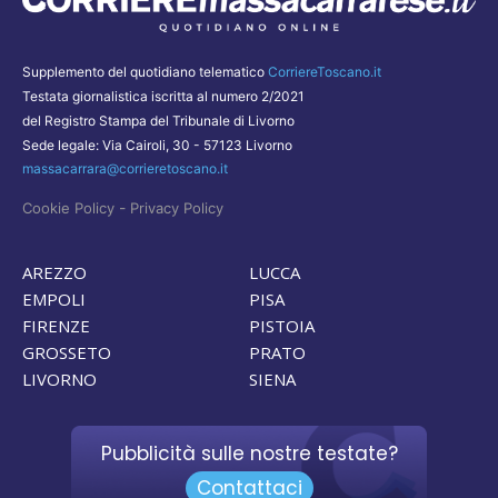
Supplemento del quotidiano telematico
CorriereToscano.it
Testata giornalistica iscritta al numero 2/2021
del Registro Stampa del Tribunale di Livorno
Sede legale: Via Cairoli, 30 - 57123 Livorno
massacarrara@corrieretoscano.it
-
Cookie Policy
Privacy Policy
AREZZO
LUCCA
EMPOLI
PISA
FIRENZE
PISTOIA
GROSSETO
PRATO
LIVORNO
SIENA
Pubblicità sulle nostre testate?
Contattaci