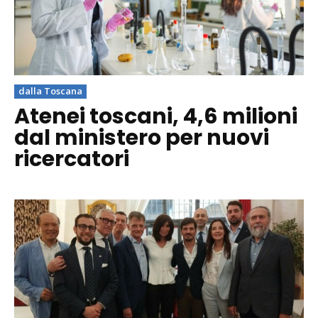
dalla Toscana
Atenei toscani, 4,6 milioni
dal ministero per nuovi
ricercatori