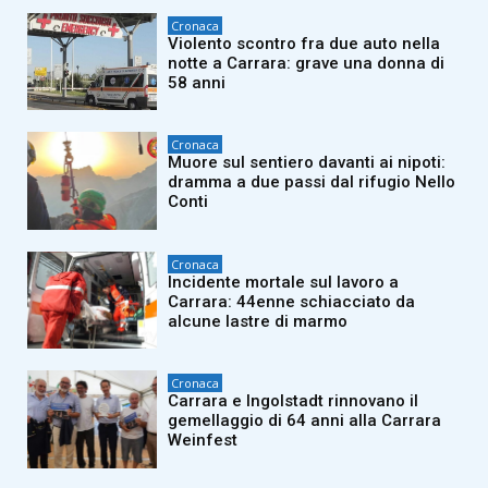
Cronaca
Violento scontro fra due auto nella
notte a Carrara: grave una donna di
58 anni
Cronaca
Muore sul sentiero davanti ai nipoti:
dramma a due passi dal rifugio Nello
Conti
Cronaca
Incidente mortale sul lavoro a
Carrara: 44enne schiacciato da
alcune lastre di marmo
Cronaca
Carrara e Ingolstadt rinnovano il
gemellaggio di 64 anni alla Carrara
Weinfest