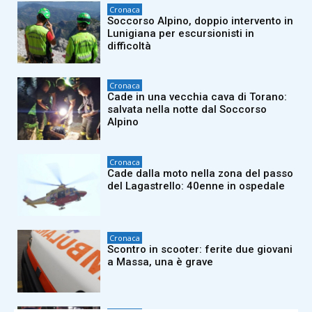
Cronaca
Soccorso Alpino, doppio intervento in
Lunigiana per escursionisti in
difficoltà
Cronaca
Cade in una vecchia cava di Torano:
salvata nella notte dal Soccorso
Alpino
Cronaca
Cade dalla moto nella zona del passo
del Lagastrello: 40enne in ospedale
Cronaca
Scontro in scooter: ferite due giovani
a Massa, una è grave