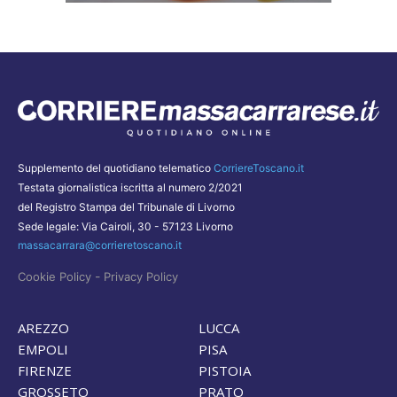
Supplemento del quotidiano telematico
CorriereToscano.it
Testata giornalistica iscritta al numero 2/2021
del Registro Stampa del Tribunale di Livorno
Sede legale: Via Cairoli, 30 - 57123 Livorno
massacarrara@corrieretoscano.it
-
Cookie Policy
Privacy Policy
AREZZO
LUCCA
EMPOLI
PISA
FIRENZE
PISTOIA
GROSSETO
PRATO