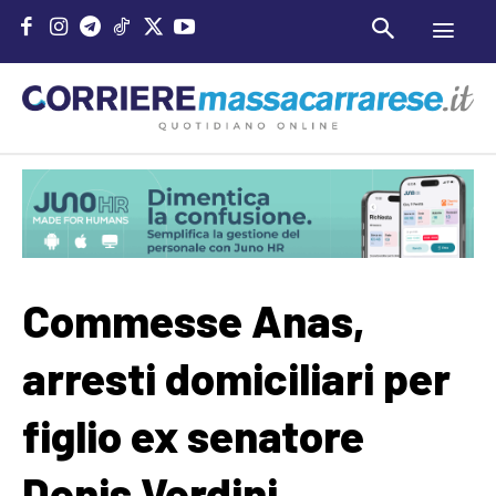
Commesse Anas,
arresti domiciliari per
figlio ex senatore
Denis Verdini