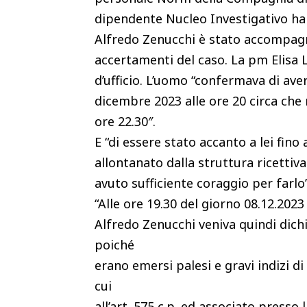
dipendente Nucleo Investigativo ha 
Alfredo Zenucchi è stato accompagn
accertamenti del caso. La pm Elisa L
d’ufficio. L’uomo “confermava di aver 
dicembre 2023 alle ore 20 circa che
ore 22.30″.
E “di essere stato accanto a lei fino
allontanato dalla struttura ricettiva
avuto sufficiente coraggio per farlo”
“Alle ore 19.30 del giorno 08.12.2023
Alfredo Zenucchi veniva quindi dichia
poiché
erano emersi palesi e gravi indizi di
cui
all’art. 575 c.p. ed associato presso