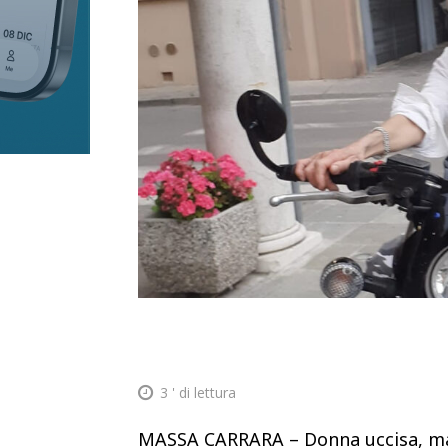
3
' di lettura
MASSA CARRARA – Donna uccisa, mari