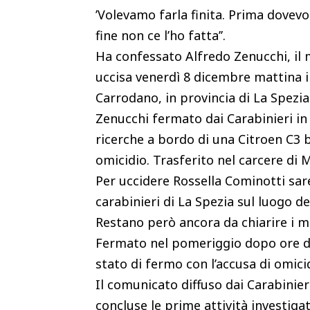
’Volevamo farla finita. Prima dovevo u
fine non ce l’ho fatta’’.
Ha confessato Alfredo Zenucchi, il m
uccisa venerdì 8 dicembre mattina 
Carrodano, in provincia di La Spezia
Zenucchi fermato dai Carabinieri in
ricerche a bordo di una Citroen C3 b
omicidio. Trasferito nel carcere di 
Per uccidere Rossella Cominotti sar
carabinieri di La Spezia sul luogo del
Restano però ancora da chiarire i m
Fermato nel pomeriggio dopo ore di 
stato di fermo con l’accusa di omici
Il comunicato diffuso dai Carabinier
concluse le prime attività investiga