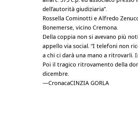
dell’autorità giudiziaria”.
Rossella Cominotti e Alfredo Zenucch
Bonemerse, vicino Cremona.
Della coppia non si avevano più noti
appello via social. “I telefoni non
a chi ci darà una mano a ritrovarli. 
Poi il tragico ritrovamento della do
dicembre.
—CronacaCINZIA GORLA