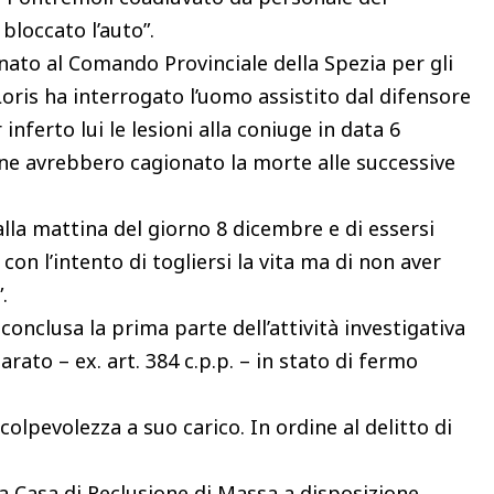
bloccato l’auto”.
ato al Comando Provinciale della Spezia per gli
oris ha interrogato l’uomo assistito dal difensore
inferto lui le lesioni alla coniuge in data 6
 ne avrebbero cagionato la morte alle successive
 alla mattina del giorno 8 dicembre e di essersi
 con l’intento di togliersi la vita ma di non aver
.
 conclusa la prima parte dell’attività investigativa
rato – ex. art. 384 c.p.p. – in stato di fermo
 colpevolezza a suo carico. In ordine al delitto di
 la Casa di Reclusione di Massa a disposizione