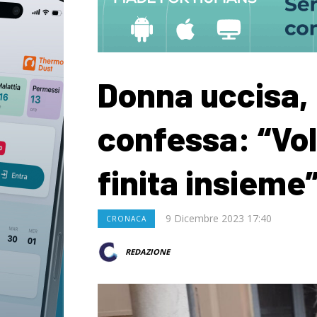
Donna uccisa,
confessa: “Vo
finita insieme
9 Dicembre 2023 17:40
CRONACA
REDAZIONE