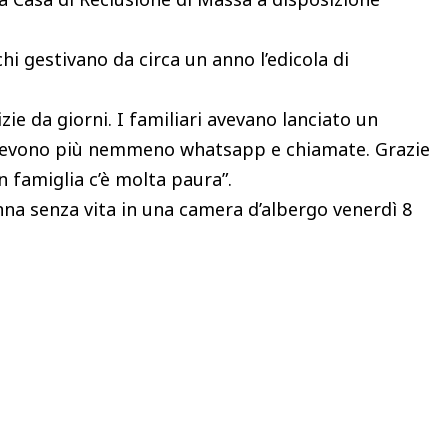
i gestivano da circa un anno l’edicola di
zie da giorni. I familiari avevano lanciato un
 ricevono più nemmeno whatsapp e chiamate. Grazie
In famiglia c’è molta paura”.
nna senza vita in una camera d’albergo venerdì 8