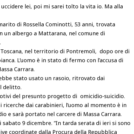
ccidere lei, poi mi sarei tolto la vita io. Ma alla
arito di Rossella Cominotti, 53 anni, trovata
in un albergo a Mattarana, nel comune di
.
 Toscana, nel territorio di Pontremoli, dopo ore di
ianca. L’uomo è in stato di fermo con l’accusa di
Massa Carrara.
ebbe stato usato un rasoio, ritrovato dai
 delitto.
otivi del presunto progetto di omicidio-suicidio.
ricerche dai carabinieri, l’uomo al momento è in
dio e sarà portato nel carcere di Massa Carrara.
i sabato 9 dicembre. “In tarda serata di ieri si sono
tive coordinate dalla Procura della Repubblica