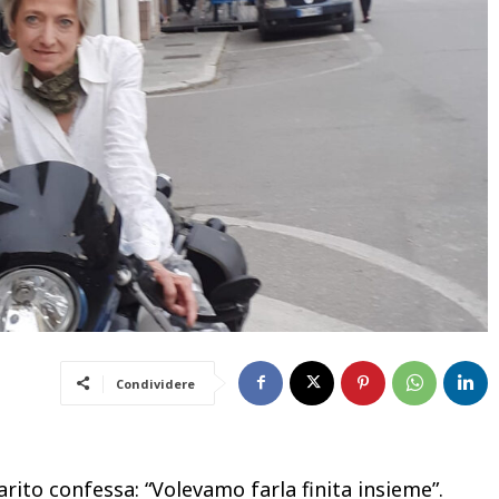
Condividere
to confessa: “Volevamo farla finita insieme”.