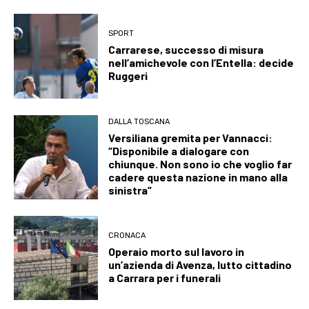
SPORT
Carrarese, successo di misura
nell’amichevole con l’Entella: decide
Ruggeri
DALLA TOSCANA
Versiliana gremita per Vannacci:
“Disponibile a dialogare con
chiunque. Non sono io che voglio far
cadere questa nazione in mano alla
sinistra”
CRONACA
Operaio morto sul lavoro in
un’azienda di Avenza, lutto cittadino
a Carrara per i funerali