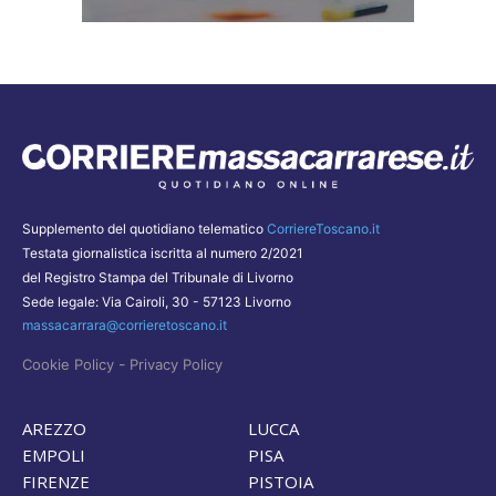
Supplemento del quotidiano telematico
CorriereToscano.it
Testata giornalistica iscritta al numero 2/2021
del Registro Stampa del Tribunale di Livorno
Sede legale: Via Cairoli, 30 - 57123 Livorno
massacarrara@corrieretoscano.it
-
Cookie Policy
Privacy Policy
AREZZO
LUCCA
EMPOLI
PISA
FIRENZE
PISTOIA