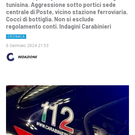
tunisina. Aggressione sotto portici sede
centrale di Poste, vicino stazione ferroviaria.
Cocci di bottiglia. Non si esclude
regolamento conti. Indagini Carabinieri
CRONACA
6 Gennaio 2024 21:53
REDAZIONE