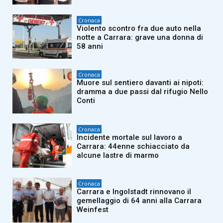
Cronaca
Violento scontro fra due auto nella
notte a Carrara: grave una donna di
58 anni
Cronaca
Muore sul sentiero davanti ai nipoti:
dramma a due passi dal rifugio Nello
Conti
Cronaca
Incidente mortale sul lavoro a
Carrara: 44enne schiacciato da
alcune lastre di marmo
Cronaca
Carrara e Ingolstadt rinnovano il
gemellaggio di 64 anni alla Carrara
Weinfest