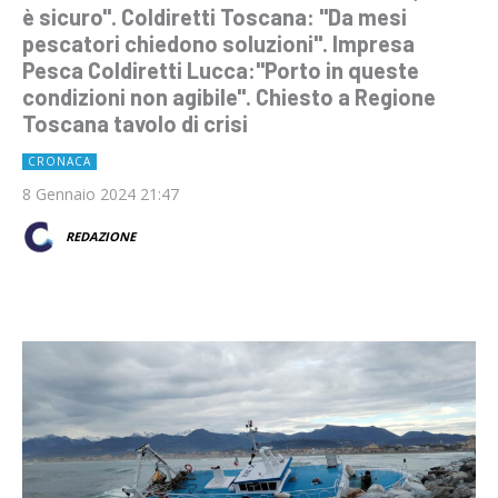
è sicuro". Coldiretti Toscana: "Da mesi
pescatori chiedono soluzioni". Impresa
Pesca Coldiretti Lucca:"Porto in queste
condizioni non agibile". Chiesto a Regione
Toscana tavolo di crisi
CRONACA
8 Gennaio 2024 21:47
REDAZIONE