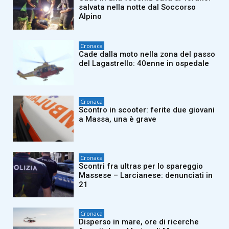
salvata nella notte dal Soccorso
Alpino
Cronaca
Cade dalla moto nella zona del passo
del Lagastrello: 40enne in ospedale
Cronaca
Scontro in scooter: ferite due giovani
a Massa, una è grave
Cronaca
Scontri fra ultras per lo spareggio
Massese – Larcianese: denunciati in
21
Cronaca
Disperso in mare, ore di ricerche