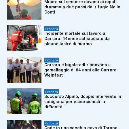
Muore sul sentiero davanti ai nipoti:
dramma a due passi dal rifugio Nello
Conti
Cronaca
Incidente mortale sul lavoro a
Carrara: 44enne schiacciato da
alcune lastre di marmo
Cronaca
Carrara e Ingolstadt rinnovano il
gemellaggio di 64 anni alla Carrara
Weinfest
Cronaca
Soccorso Alpino, doppio intervento in
Lunigiana per escursionisti in
difficoltà
Cronaca
Cade in una vecchia cava di Torano: