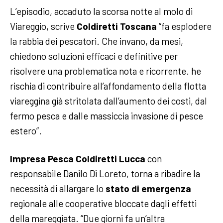
L’episodio, accaduto la scorsa notte al molo di
Viareggio, scrive
Coldiretti Toscana
“fa esplodere
la rabbia dei pescatori. Che invano, da mesi,
chiedono soluzioni efficaci e definitive per
risolvere una problematica nota e ricorrente. he
rischia di contribuire all’affondamento della flotta
viareggina già stritolata dall’aumento dei costi, dal
fermo pesca e dalle massiccia invasione di pesce
estero”.
Impresa Pesca Coldiretti Lucca
con
responsabile Danilo Di Loreto, torna a ribadire la
necessità di allargare lo
stato di emergenza
regionale alle cooperative bloccate dagli effetti
della mareggiata. “Due giorni fa un’altra