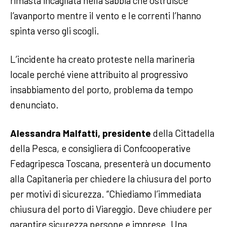
rimasta incagliata nella sabbia che ostruisce
l’avanporto mentre il vento e le correnti l’hanno
spinta verso gli scogli.
L’incidente ha creato proteste nella marineria
locale perché viene attribuito al progressivo
insabbiamento del porto, problema da tempo
denunciato.
Alessandra Malfatti, presidente
della Cittadella
della Pesca, e consigliera di Confcooperative
Fedagripesca Toscana, presenterà un documento
alla Capitaneria per chiedere la chiusura del porto
per motivi di sicurezza. “Chiediamo l’immediata
chiusura del porto di Viareggio. Deve chiudere per
garantire sicurezza persone e imprese. Una