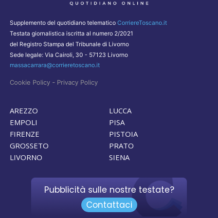
Supplemento del quotidiano telematico
CorriereToscano.it
Testata giornalistica iscritta al numero 2/2021
del Registro Stampa del Tribunale di Livorno
Sede legale: Via Cairoli, 30 - 57123 Livorno
massacarrara@corrieretoscano.it
-
Cookie Policy
Privacy Policy
AREZZO
LUCCA
EMPOLI
PISA
FIRENZE
PISTOIA
GROSSETO
PRATO
LIVORNO
SIENA
Pubblicità sulle nostre testate?
Contattaci