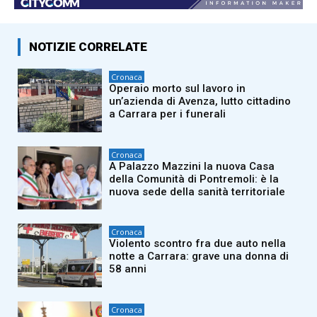
NOTIZIE CORRELATE
Cronaca
Operaio morto sul lavoro in
un’azienda di Avenza, lutto cittadino
a Carrara per i funerali
Cronaca
A Palazzo Mazzini la nuova Casa
della Comunità di Pontremoli: è la
nuova sede della sanità territoriale
Cronaca
Violento scontro fra due auto nella
notte a Carrara: grave una donna di
58 anni
Cronaca