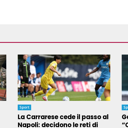
Sport
Sp
La Carrarese cede il passo al
Ga
Napoli: decidono le reti di
“