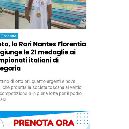
a Toscana
to, la Rari Nantes Florentia
giunge le 21 medaglie ai
pionati italiani di
egoria
tino di otto ori, quattro argenti e nove
i che proietta la società toscana ai vertici
 competizione e in piena lotta per il podio
ale