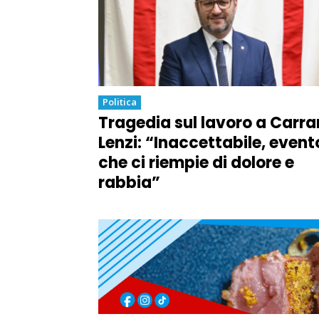
Politica
Tragedia sul lavoro a Carra
Lenzi: “Inaccettabile, event
che ci riempie di dolore e
rabbia”