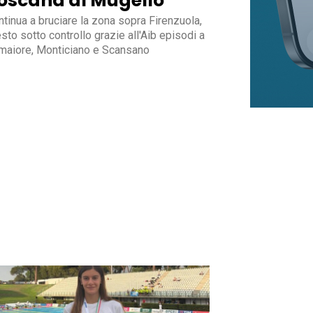
oscana al Mugello
tinua a bruciare la zona sopra Firenzuola,
sto sotto controllo grazie all'Aib episodi a
maiore, Monticiano e Scansano