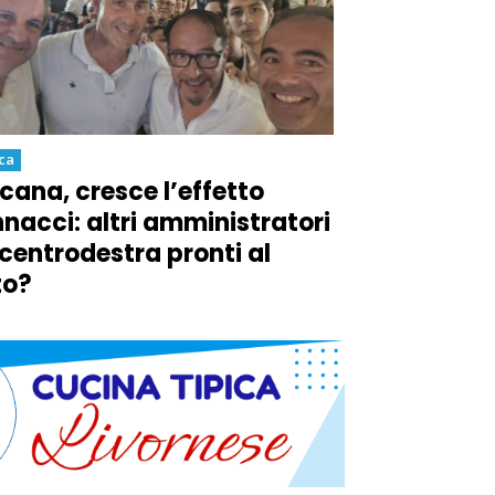
ica
cana, cresce l’effetto
nacci: altri amministratori
 centrodestra pronti al
to?