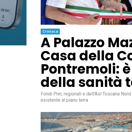
Cronaca
A Palazzo Maz
Casa della C
Pontremoli: è
della sanità t
Fondi Pnrr, regionali e dell'Asl Toscana Nord 
esistente al piano terra