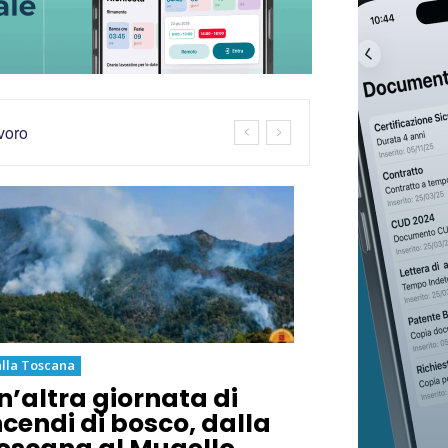
avoro
lla Toscana
n’altra giornata di
ncendi di bosco, dalla