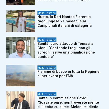
dalla Toscana
Nuoto, la Rari Nantes Florentia
raggiunge le 21 medaglie ai
Campionati italiani di categoria
dalla Toscana
Sanità, duro attacco di Tomasi a
Giani: “Confonde i tagli con gli
sprechi, serve una pianificazione
puntuale”
dalla Toscana
Fiamme di bosco in tutta la Regione,
superlavoro per l’Aib
dalla Toscana
Conte in commissione Covid:
“Scavate pure, non troverete niente
di illecito su di me. Meloni mi diede