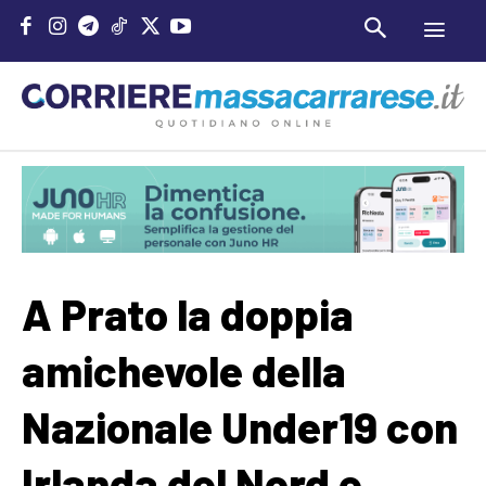
A Prato la doppia
amichevole della
Nazionale Under19 con
Irlanda del Nord e