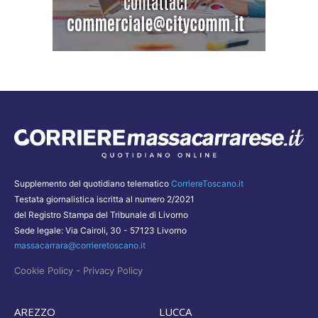
Supplemento del quotidiano telematico
CorriereToscano.it
Testata giornalistica iscritta al numero 2/2021
del Registro Stampa del Tribunale di Livorno
Sede legale: Via Cairoli, 30 - 57123 Livorno
massacarrara@corrieretoscano.it
-
Cookie Policy
Privacy Policy
AREZZO
LUCCA