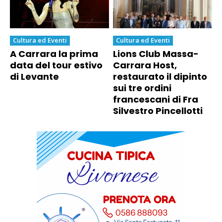
Cultura ed Eventi
Cultura ed Eventi
A Carrara la prima
Lions Club Massa-
data del tour estivo
Carrara Host,
di Levante
restaurato il dipinto
sui tre ordini
francescani di Fra
Silvestro Pincellotti