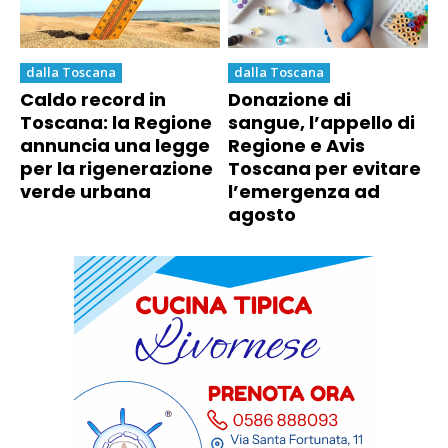
dalla Toscana
dalla Toscana
Caldo record in
Donazione di
Toscana: la Regione
sangue, l’appello di
annuncia una legge
Regione e Avis
per la rigenerazione
Toscana per evitare
verde urbana
l’emergenza ad
agosto