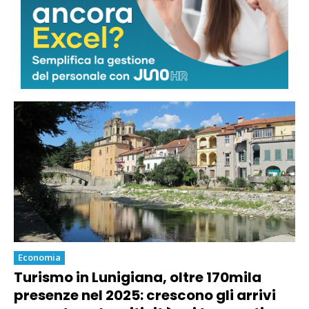
Economia
Marmo, la sindaca Arrighi sulle
quantità sostenibili: “Nessun via libera
a nuova escavazione”
Economia
Turismo in Lunigiana, oltre 170mila
presenze nel 2025: crescono gli arrivi