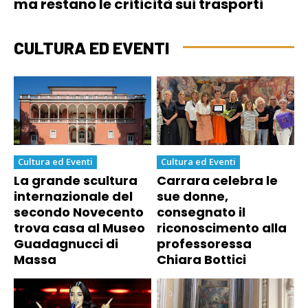
ma restano le criticità sui trasporti
CULTURA ED EVENTI
Cultura ed Eventi
Cultura ed Eventi
La grande scultura
Carrara celebra le
internazionale del
sue donne,
secondo Novecento
consegnato il
trova casa al Museo
riconoscimento alla
Guadagnucci di
professoressa
Massa
Chiara Bottici