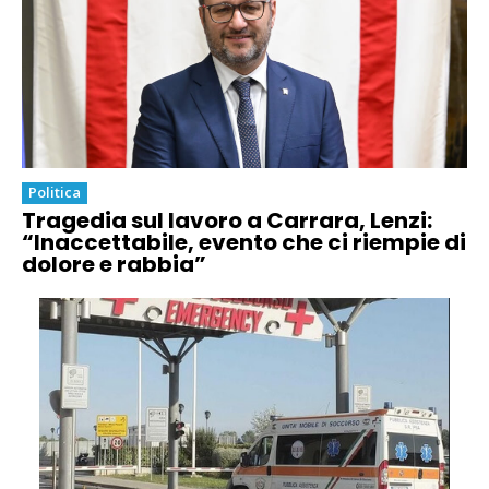
Politica
Tragedia sul lavoro a Carrara, Lenzi:
“Inaccettabile, evento che ci riempie di
dolore e rabbia”