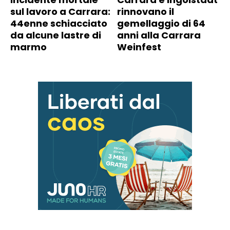
sul lavoro a Carrara:
rinnovano il
44enne schiacciato
gemellaggio di 64
da alcune lastre di
anni alla Carrara
marmo
Weinfest