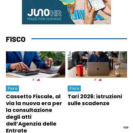
FISCO
Fisco
Fisco
Cassetto Fiscale, al
Tari 2026: istruzioni
via la nuova era per
sulle scadenze
la consultazione
degli atti
dell’Agenzia delle
Entrate