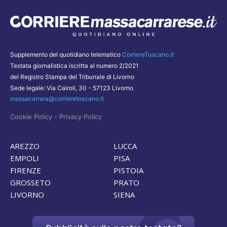
Supplemento del quotidiano telematico
CorriereToscano.it
Testata giornalistica iscritta al numero 2/2021
del Registro Stampa del Tribunale di Livorno
Sede legale: Via Cairoli, 30 - 57123 Livorno
massacarrara@corrieretoscano.it
-
Cookie Policy
Privacy Policy
AREZZO
LUCCA
EMPOLI
PISA
FIRENZE
PISTOIA
GROSSETO
PRATO
LIVORNO
SIENA