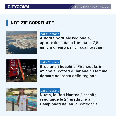
NOTIZIE CORRELATE
dalla Toscana
Autorità portuale regionale,
approvato il piano triennale: 7,5
milioni di euro per gli scali toscani
dalla Toscana
Bruciano i boschi di Firenzuola: in
azione elicotteri e Canadair. Fiamme
domate nel resto della regione
dalla Toscana
Nuoto, la Rari Nantes Florentia
raggiunge le 21 medaglie ai
Campionati italiani di categoria