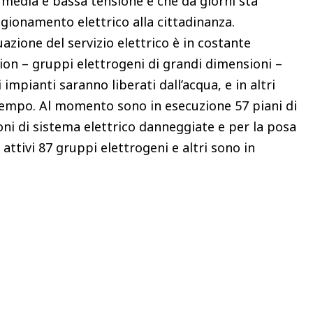
di media e bassa tensione e che da giorni sta
igionamento elettrico alla cittadinanza.
azione del servizio elettrico è in costante
ion – gruppi elettrogeni di grandi dimensioni –
impianti saranno liberati dall’acqua, e in altri
ltempo. Al momento sono in esecuzione 57 piani di
ioni di sistema elettrico danneggiate e per la posa
attivi 87 gruppi elettrogeni e altri sono in