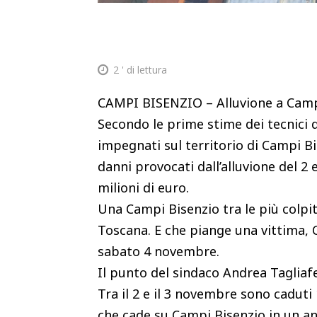
2
' di lettura
CAMPI BISENZIO – Alluvione a Campi 
Secondo le prime stime dei tecnici d
impegnati sul territorio di Campi Bi
danni provocati dall’alluvione del
milioni di euro.
Una Campi Bisenzio tra le più colpit
Toscana. E che piange una vittima, C
sabato 4 novembre.
Il punto del sindaco Andrea Tagliafe
Tra il 2 e il 3 novembre sono caduti 
che cade su Campi Bisenzio in un an