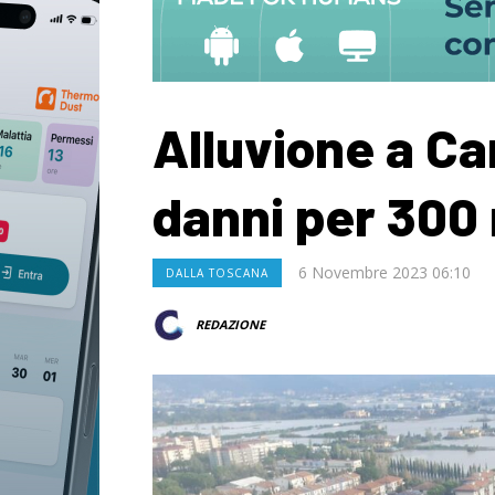
Alluvione a Ca
danni per 300 
6 Novembre 2023 06:10
DALLA TOSCANA
REDAZIONE