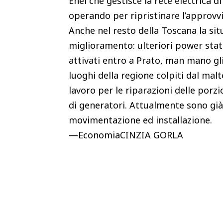
Enel che gestisce la rete elettrica 
operando per ripristinare l’approvv
Anche nel resto della Toscana la situ
miglioramento: ulteriori power stat
attivati entro a Prato, man mano gli 
luoghi della regione colpiti dal ma
lavoro per le riparazioni delle porz
di generatori. Attualmente sono già 
movimentazione ed installazione.
—EconomiaCINZIA GORLA