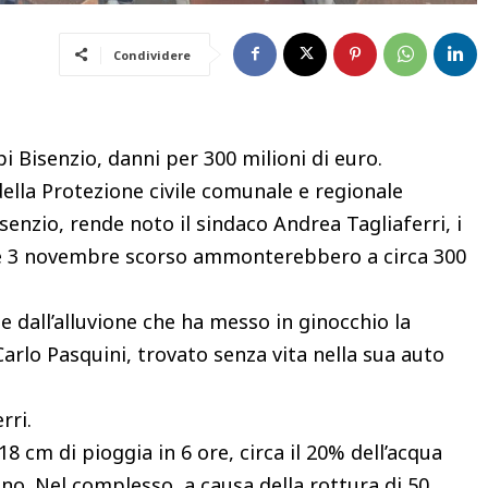
Condividere
Bisenzio, danni per 300 milioni di euro.
ella Protezione civile comunale e regionale
senzio, rende noto il sindaco Andrea Tagliaferri, i
 2 e 3 novembre scorso ammonterebbero a circa 300
e dall’alluvione che ha messo in ginocchio la
arlo Pasquini, trovato senza vita nella sua auto
rri.
18 cm di pioggia in 6 ore, circa il 20% dell’acqua
no. Nel complesso, a causa della rottura di 50