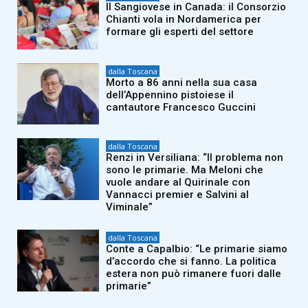
Il Sangiovese in Canada: il Consorzio
Chianti vola in Nordamerica per
formare gli esperti del settore
dalla Toscana
Morto a 86 anni nella sua casa
dell’Appennino pistoiese il
cantautore Francesco Guccini
dalla Toscana
Renzi in Versiliana: “Il problema non
sono le primarie. Ma Meloni che
vuole andare al Quirinale con
Vannacci premier e Salvini al
Viminale”
dalla Toscana
Conte a Capalbio: “Le primarie siamo
d’accordo che si fanno. La politica
estera non può rimanere fuori dalle
primarie”