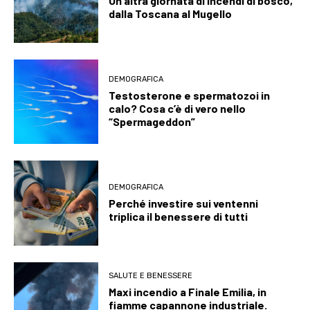
Un’altra giornata di incendi di bosco,
dalla Toscana al Mugello
DEMOGRAFICA
Testosterone e spermatozoi in
calo? Cosa c’è di vero nello
“Spermageddon”
DEMOGRAFICA
Perché investire sui ventenni
triplica il benessere di tutti
SALUTE E BENESSERE
Maxi incendio a Finale Emilia, in
fiamme capannone industriale.