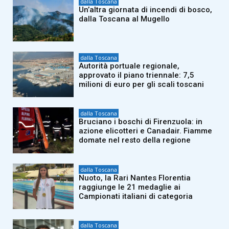
dalla Toscana
Un’altra giornata di incendi di bosco,
dalla Toscana al Mugello
dalla Toscana
Autorità portuale regionale,
approvato il piano triennale: 7,5
milioni di euro per gli scali toscani
dalla Toscana
Bruciano i boschi di Firenzuola: in
azione elicotteri e Canadair. Fiamme
domate nel resto della regione
dalla Toscana
Nuoto, la Rari Nantes Florentia
raggiunge le 21 medaglie ai
Campionati italiani di categoria
dalla Toscana