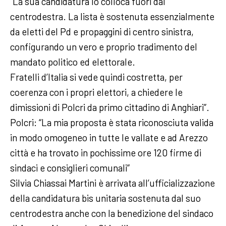
“La sua candidatura lo colloca fuori dal
centrodestra. La lista è sostenuta essenzialmente
da eletti del Pd e propaggini di centro sinistra,
configurando un vero e proprio tradimento del
mandato politico ed elettorale.
Fratelli d’Italia si vede quindi costretta, per
coerenza con i propri elettori, a chiedere le
dimissioni di Polcri da primo cittadino di Anghiari”.
Polcri: “La mia proposta è stata riconosciuta valida
in modo omogeneo in tutte le vallate e ad Arezzo
città e ha trovato in pochissime ore 120 firme di
sindaci e consiglieri comunali”
Silvia Chiassai Martini è arrivata all’ufficializzazione
della candidatura bis unitaria sostenuta dal suo
centrodestra anche con la benedizione del sindaco