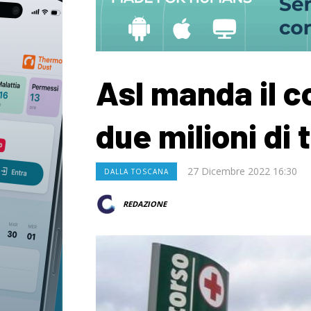
Asl manda il c
due milioni di 
27 Dicembre 2022 16:30
DALLA TOSCANA
REDAZIONE