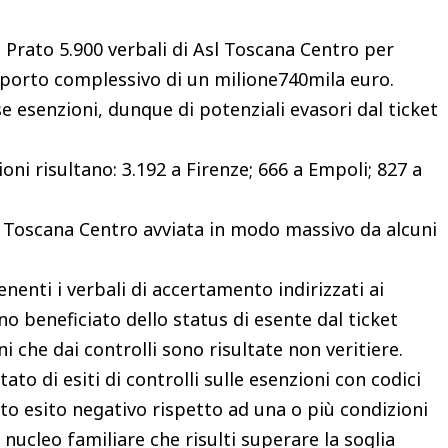
 e Prato 5.900 verbali di Asl Toscana Centro per
mporto complessivo di un milione740mila euro.
lse esenzioni, dunque di potenziali evasori dal ticket
oni risultano: 3.192 a Firenze; 666 a Empoli; 827 a
sl Toscana Centro avviata in modo massivo da alcuni
tenenti i verbali di accertamento indirizzati ai
no beneficiato dello status di esente dal ticket
i che dai controlli sono risultate non veritiere.
tato di esiti di controlli sulle esenzioni con codici
to esito negativo rispetto ad una o più condizioni
 nucleo familiare che risulti superare la soglia