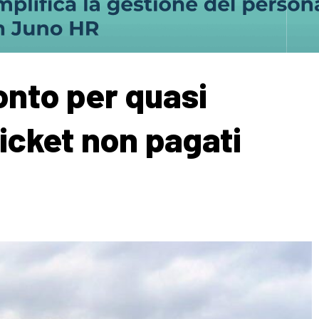
onto per quasi
ticket non pagati