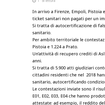
1
' di lettura
In arrivo a Firenze, Empoli, Pistoia
ticket sanitari non pagati per un i
Si tratta di autocertificazione di fa
sanitario.
Per ambito territoriale le contestazi
Pistoia e 1.224 a Prato.
Un’attività di recupero crediti di A
anni.
Si tratta di 5.900 atti giudiziari con
cittadini residenti che nel 2018 han
sanitario, autocertificando condizion
Le contestazioni inviate sono il risul
E01, E02, E03, E04 che hanno prodot
attestate: ad esempio, il reddito del