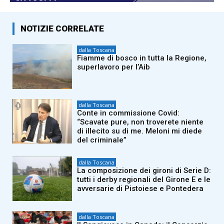
NOTIZIE CORRELATE
dalla Toscana
Fiamme di bosco in tutta la Regione,
superlavoro per l’Aib
dalla Toscana
Conte in commissione Covid:
“Scavate pure, non troverete niente
di illecito su di me. Meloni mi diede
del criminale”
dalla Toscana
La composizione dei gironi di Serie D:
tutti i derby regionali del Girone E e le
avversarie di Pistoiese e Pontedera
dalla Toscana