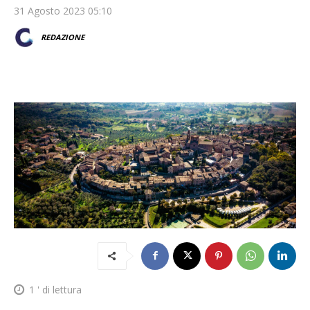
31 Agosto 2023 05:10
REDAZIONE
1
' di lettura