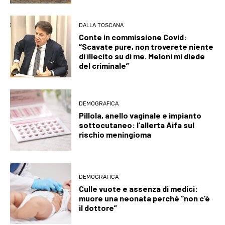
DALLA TOSCANA
Conte in commissione Covid:
“Scavate pure, non troverete niente
di illecito su di me. Meloni mi diede
del criminale”
DEMOGRAFICA
Pillola, anello vaginale e impianto
sottocutaneo: l’allerta Aifa sul
rischio meningioma
DEMOGRAFICA
Culle vuote e assenza di medici:
muore una neonata perché “non c’è
il dottore”