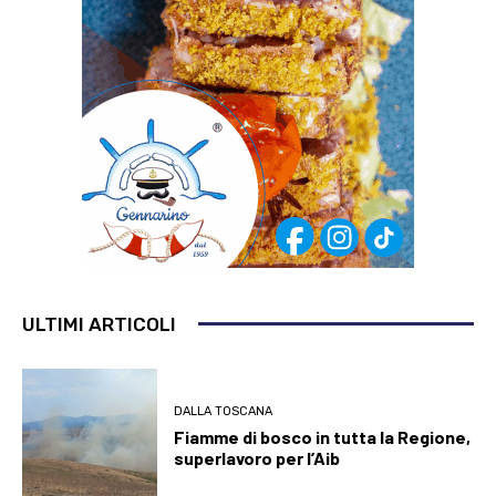
ULTIMI ARTICOLI
DALLA TOSCANA
Fiamme di bosco in tutta la Regione,
superlavoro per l’Aib