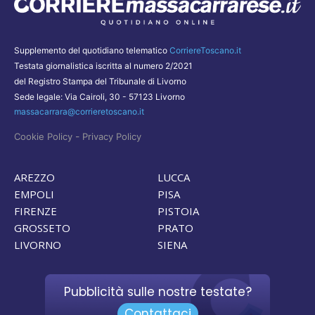
Supplemento del quotidiano telematico
CorriereToscano.it
Testata giornalistica iscritta al numero 2/2021
del Registro Stampa del Tribunale di Livorno
Sede legale: Via Cairoli, 30 - 57123 Livorno
massacarrara@corrieretoscano.it
-
Cookie Policy
Privacy Policy
AREZZO
LUCCA
EMPOLI
PISA
FIRENZE
PISTOIA
GROSSETO
PRATO
LIVORNO
SIENA
Pubblicità sulle nostre testate?
Contattaci