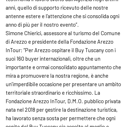
anni, quello di supporto ricevuto delle nostre
antenne estere e l’attenzione che si consolida ogni
anno di più per il nostro evento”.
Simone Chierici, assessore al turismo del Comune
di Arezzo e presidente della Fondazione Arezzo
InTour; “Per Arezzo ospitare il Buy Tuscany con i
suoi 160 buyer internazionali, oltre che un
importante e ormai consolidato appuntamento che
mira a promuovere la nostra regione, è anche
un’imperdibile occasione per presentare un ambito
territoriale straordinario e ricchissimo. La
Fondazione Arezzo InTour, D.M.O. pubblico privata
nata nel 2018 per gestire la destinazione turistica,
ha lavorato senza sosta per permettere che ogni
ospite del Buy Tuscany sia accolto al meglio e