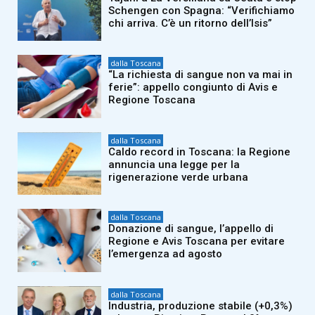
Schengen con Spagna: “Verifichiamo
chi arriva. C’è un ritorno dell’Isis”
dalla Toscana
“La richiesta di sangue non va mai in
ferie”: appello congiunto di Avis e
Regione Toscana
dalla Toscana
Caldo record in Toscana: la Regione
annuncia una legge per la
rigenerazione verde urbana
dalla Toscana
Donazione di sangue, l’appello di
Regione e Avis Toscana per evitare
l’emergenza ad agosto
dalla Toscana
Industria, produzione stabile (+0,3%)