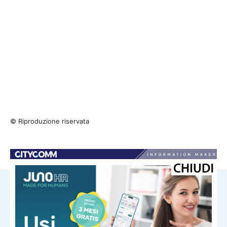
© Riproduzione riservata
NOTIZIE CORRELATE
dalla Toscana
Renzi in Versiliana: “Il problema non
sono le primarie. Ma Meloni che