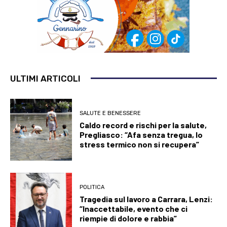
ULTIMI ARTICOLI
SALUTE E BENESSERE
Caldo record e rischi per la salute,
Pregliasco: “Afa senza tregua, lo
stress termico non si recupera”
POLITICA
Tragedia sul lavoro a Carrara, Lenzi:
“Inaccettabile, evento che ci
riempie di dolore e rabbia”