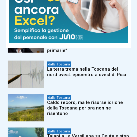
vuole andare al Quirinale con
Vannacci premier e Salvini al
Viminale”
dalla Toscana
Conte a Capalbio: “Le primarie siamo
d’accordo che si fanno. La politica
estera non può rimanere fuori dalle
primarie”
dalla Toscana
La terra trema nella Toscana del
nord ovest: epicentro a ovest di Pisa
dalla Toscana
Caldo record, ma le risorse idriche
della Toscana per ora non ne
risentono
dalla Toscana
Tajani a La Versiliana su Ceuta e stop