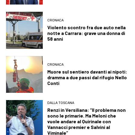
CRONACA
Violento scontro fra due auto nella
notte a Carrara: grave una donna di
58 anni
CRONACA
Muore sul sentiero davanti ai nipoti:
dramma a due passi dal rifugio Nello
Conti
DALLA TOSCANA
Renzi in Versiliana: “Il problema non
sono le primarie. Ma Meloni che
vuole andare al Quirinale con
Vannacci premier e Salvini al
Viminale”