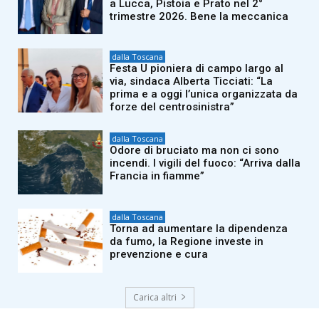
a Lucca, Pistoia e Prato nel 2°
trimestre 2026. Bene la meccanica
dalla Toscana
Festa U pioniera di campo largo al
via, sindaca Alberta Ticciati: “La
prima e a oggi l’unica organizzata da
forze del centrosinistra”
dalla Toscana
Odore di bruciato ma non ci sono
incendi. I vigili del fuoco: “Arriva dalla
Francia in fiamme”
dalla Toscana
Torna ad aumentare la dipendenza
da fumo, la Regione investe in
prevenzione e cura
Carica altri