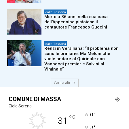
dalla Toscana
Morto a 86 anni nella sua casa
dell’Appennino pistoiese il
cantautore Francesco Guccini
dalla Toscana
Renzi in Versiliana: “Il problema non
sono le primarie. Ma Meloni che
vuole andare al Quirinale con
Vannacci premier e Salvini al
Viminale”
Carica altri
COMUNE DI MASSA
Cielo Sereno
°
31
°
C
31
°
31