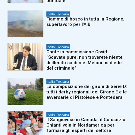
puntuale”
dalla Toscana
Fiamme di bosco in tutta la Regione,
superlavoro per l’Aib
dalla Toscana
Conte in commissione Covid:
“Scavate pure, non troverete niente
di illecito su di me. Meloni mi diede
del criminale”
dalla Toscana
La composizione dei gironi di Serie D:
tutti i derby regionali del Girone E e le
avversarie di Pistoiese e Pontedera
dalla Toscana
Il Sangiovese in Canada: il Consorzio
Chianti vola in Nordamerica per
formare gli esperti del settore