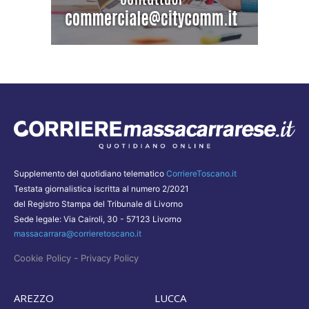
Supplemento del quotidiano telematico
CorriereToscano.it
Testata giornalistica iscritta al numero 2/2021
del Registro Stampa del Tribunale di Livorno
Sede legale: Via Cairoli, 30 - 57123 Livorno
massacarrara@corrieretoscano.it
-
Cookie Policy
Privacy Policy
AREZZO
LUCCA