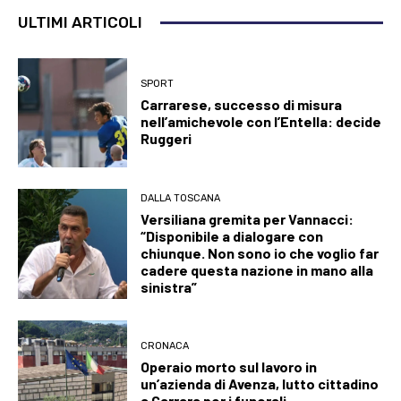
ULTIMI ARTICOLI
SPORT
Carrarese, successo di misura
nell’amichevole con l’Entella: decide
Ruggeri
DALLA TOSCANA
Versiliana gremita per Vannacci:
“Disponibile a dialogare con
chiunque. Non sono io che voglio far
cadere questa nazione in mano alla
sinistra”
CRONACA
Operaio morto sul lavoro in
un’azienda di Avenza, lutto cittadino
a Carrara per i funerali