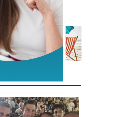
anni alla Carrara
Weinfest