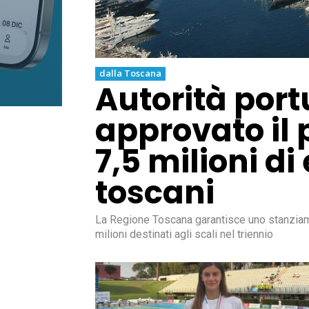
dalla Toscana
Autorità port
approvato il 
7,5 milioni di 
toscani
La Regione Toscana garantisce uno stanziament
milioni destinati agli scali nel triennio