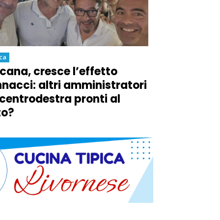
ica
cana, cresce l’effetto
nacci: altri amministratori
 centrodestra pronti al
to?