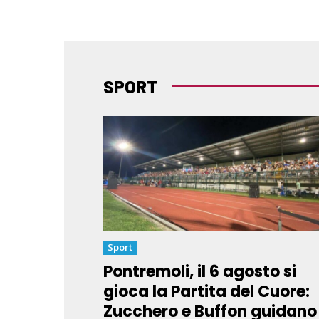
SPORT
Sport
Pontremoli, il 6 agosto si
gioca la Partita del Cuore:
Zucchero e Buffon guidano