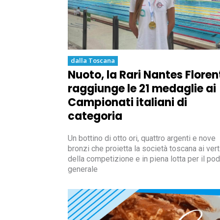
dalla Toscana
Nuoto, la Rari Nantes Floren
raggiunge le 21 medaglie ai
Campionati italiani di
categoria
Un bottino di otto ori, quattro argenti e nove
bronzi che proietta la società toscana ai vert
della competizione e in piena lotta per il pod
generale