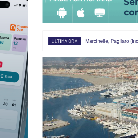
Marcinelle, Pagliaro (In
ULTIMA ORA
oggi”