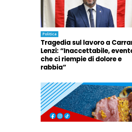
Politica
Tragedia sul lavoro a Carra
Lenzi: “Inaccettabile, event
che ci riempie di dolore e
rabbia”