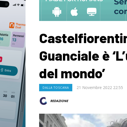
Castelfiorenti
Guanciale è ‘L
del mondo’
21 Novembre 2022 22:55
DALLA TOSCANA
REDAZIONE