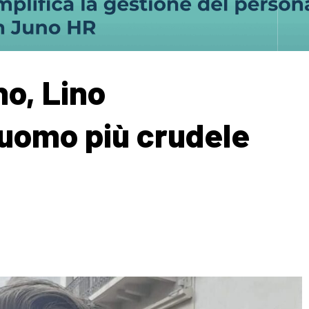
no, Lino
’uomo più crudele