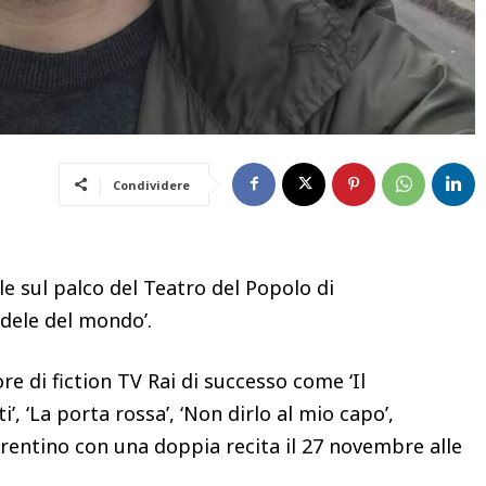
Condividere
sul palco del Teatro del Popolo di
udele del mondo’.
e di fiction TV Rai di successo come ‘Il
’, ‘La porta rossa’, ‘Non dirlo al mio capo’,
fiorentino con una doppia recita il 27 novembre alle