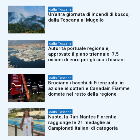
dalla Toscana
Un’altra giornata di incendi di bosco,
dalla Toscana al Mugello
dalla Toscana
Autorità portuale regionale,
approvato il piano triennale: 7,5
milioni di euro per gli scali toscani
dalla Toscana
Bruciano i boschi di Firenzuola: in
azione elicotteri e Canadair. Fiamme
domate nel resto della regione
dalla Toscana
Nuoto, la Rari Nantes Florentia
raggiunge le 21 medaglie ai
Campionati italiani di categoria