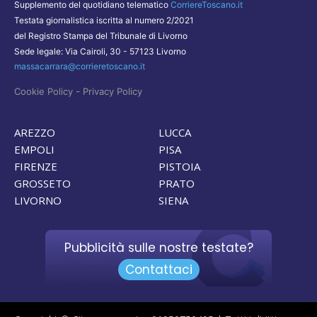
Supplemento del quotidiano telematico
CorriereToscano.it
Testata giornalistica iscritta al numero 2/2021
del Registro Stampa del Tribunale di Livorno
Sede legale: Via Cairoli, 30 - 57123 Livorno
massacarrara@corrieretoscano.it
-
Cookie Policy
Privacy Policy
AREZZO
LUCCA
EMPOLI
PISA
FIRENZE
PISTOIA
GROSSETO
PRATO
LIVORNO
SIENA
Pubblicità sulle nostre testate?
Contattaci