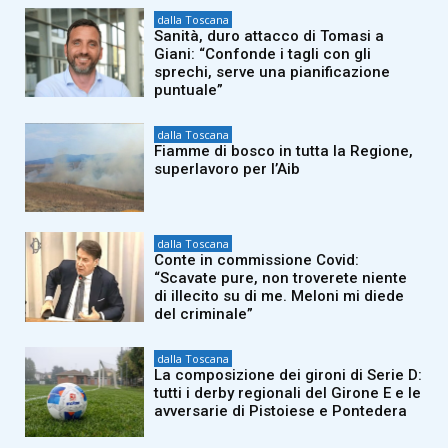
dalla Toscana
Sanità, duro attacco di Tomasi a
Giani: “Confonde i tagli con gli
sprechi, serve una pianificazione
puntuale”
dalla Toscana
Fiamme di bosco in tutta la Regione,
superlavoro per l’Aib
dalla Toscana
Conte in commissione Covid:
“Scavate pure, non troverete niente
di illecito su di me. Meloni mi diede
del criminale”
dalla Toscana
La composizione dei gironi di Serie D:
tutti i derby regionali del Girone E e le
avversarie di Pistoiese e Pontedera