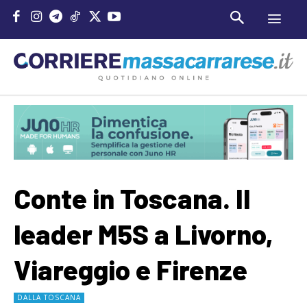
Conte in Toscana. Il
leader M5S a Livorno,
Viareggio e Firenze
DALLA TOSCANA