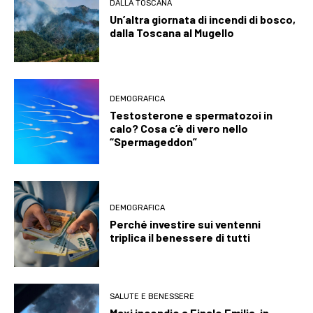
DALLA TOSCANA
Un’altra giornata di incendi di bosco,
dalla Toscana al Mugello
DEMOGRAFICA
Testosterone e spermatozoi in
calo? Cosa c’è di vero nello
“Spermageddon”
DEMOGRAFICA
Perché investire sui ventenni
triplica il benessere di tutti
SALUTE E BENESSERE
Maxi incendio a Finale Emilia, in