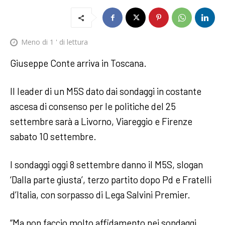
Meno di 1
' di lettura
Giuseppe Conte arriva in Toscana.
Il leader di un M5S dato dai sondaggi in costante
ascesa di consenso per le politiche del 25
settembre sarà a Livorno, Viareggio e Firenze
sabato 10 settembre.
I sondaggi oggi 8 settembre danno il M5S, slogan
‘Dalla parte giusta’, terzo partito dopo Pd e Fratelli
d’Italia, con sorpasso di Lega Salvini Premier.
“Ma non faccio molto affidamento nei sondaggi,