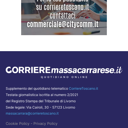
Supplemento del quotidiano telematico
CorriereToscano.it
Testata giornalistica iscritta al numero 2/2021
del Registro Stampa del Tribunale di Livorno
Sede legale: Via Cairoli, 30 - 57123 Livorno
massacarrara@corrieretoscano.it
-
Cookie Policy
Privacy Policy