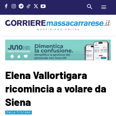
Elena Vallortigara
ricomincia a volare da
Siena
DALLA TOSCANA