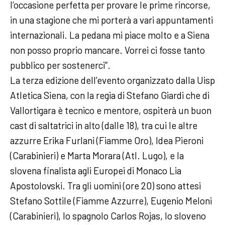
l’occasione perfetta per provare le prime rincorse,
in una stagione che mi porterà a vari appuntamenti
internazionali. La pedana mi piace molto e a Siena
non posso proprio mancare. Vorrei ci fosse tanto
pubblico per sostenerci”.
La terza edizione dell’evento organizzato dalla Uisp
Atletica Siena, con la regia di Stefano Giardi che di
Vallortigara è tecnico e mentore, ospiterà un buon
cast di saltatrici in alto (dalle 18), tra cui le altre
azzurre Erika Furlani (Fiamme Oro), Idea Pieroni
(Carabinieri) e Marta Morara (Atl. Lugo), e la
slovena finalista agli Europei di Monaco Lia
Apostolovski. Tra gli uomini (ore 20) sono attesi
Stefano Sottile (Fiamme Azzurre), Eugenio Meloni
(Carabinieri), lo spagnolo Carlos Rojas, lo sloveno