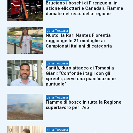
Bruciano i boschi di Firenzuola: in
azione elicotteri e Canadair. Fiamme
domate nel resto della regione
dalla Toscana
Nuoto, la Rari Nantes Florentia
raggiunge le 21 medaglie ai
Campionati italiani di categoria
dalla Toscana
Sanità, duro attacco di Tomasi a
Giani: “Confonde i tagli con gli
sprechi, serve una pianificazione
puntuale”
dalla Toscana
Fiamme di bosco in tutta la Regione,
superlavoro per l’Aib
dalla Toscana