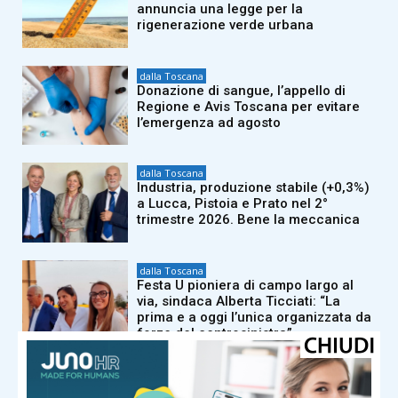
annuncia una legge per la
rigenerazione verde urbana
dalla Toscana
Donazione di sangue, l’appello di
Regione e Avis Toscana per evitare
l’emergenza ad agosto
dalla Toscana
Industria, produzione stabile (+0,3%)
a Lucca, Pistoia e Prato nel 2°
trimestre 2026. Bene la meccanica
dalla Toscana
Festa U pioniera di campo largo al
via, sindaca Alberta Ticciati: “La
prima e a oggi l’unica organizzata da
forze del centrosinistra”
dalla Toscana
Odore di bruciato ma non ci sono