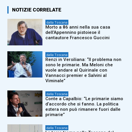
NOTIZIE CORRELATE
dalla Toscana
Morto a 86 anni nella sua casa
dell’Appennino pistoiese il
cantautore Francesco Guccini
dalla Toscana
Renzi in Versiliana: “Il problema non
sono le primarie. Ma Meloni che
vuole andare al Quirinale con
Vannacci premier e Salvini al
Viminale”
dalla Toscana
Conte a Capalbio: “Le primarie siamo
d’accordo che si fanno. La politica
estera non può rimanere fuori dalle
primarie”
dalla Toscana