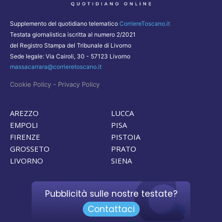
Supplemento del quotidiano telematico
CorriereToscano.it
Testata giornalistica iscritta al numero 2/2021
del Registro Stampa del Tribunale di Livorno
Sede legale: Via Cairoli, 30 - 57123 Livorno
massacarrara@corrieretoscano.it
-
Cookie Policy
Privacy Policy
AREZZO
LUCCA
EMPOLI
PISA
FIRENZE
PISTOIA
GROSSETO
PRATO
LIVORNO
SIENA
Pubblicità sulle nostre testate?
Contattaci