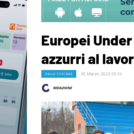
Europei Under 
azzurri al lavo
30 Marzo 2023 05:10
DALLA TOSCANA
REDAZIONE