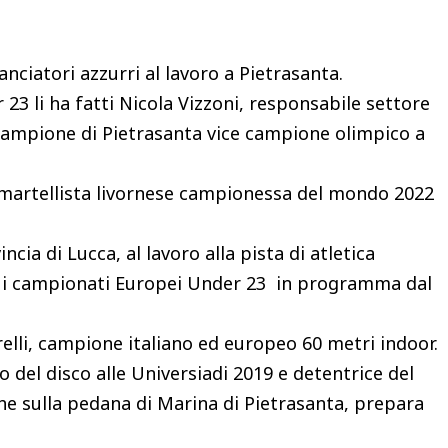
ciatori azzurri al lavoro a Pietrasanta.
r 23 li ha fatti Nicola Vizzoni, responsabile settore
a campione di Pietrasanta vice campione olimpico a
 martellista livornese campionessa del mondo 2022
ncia di Lucca, al lavoro alla pista di atletica
re i campionati Europei Under 23 in programma dal
relli, campione italiano ed europeo 60 metri indoor.
o del disco alle Universiadi 2019 e detentrice del
che sulla pedana di Marina di Pietrasanta, prepara