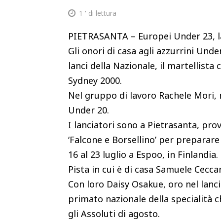
1
' di lettura
PIETRASANTA – Europei Under 23, lan
Gli onori di casa agli azzurrini Unde
lanci della Nazionale, il martellist
Sydney 2000.
Nel gruppo di lavoro Rachele Mori,
Under 20.
I lanciatori sono a Pietrasanta, provi
‘Falcone e Borsellino’ per prepara
16 al 23 luglio a Espoo, in Finlandia.
Pista in cui è di casa Samuele Cecca
Con loro Daisy Osakue, oro nel lanci
primato nazionale della specialità 
gli Assoluti di agosto.