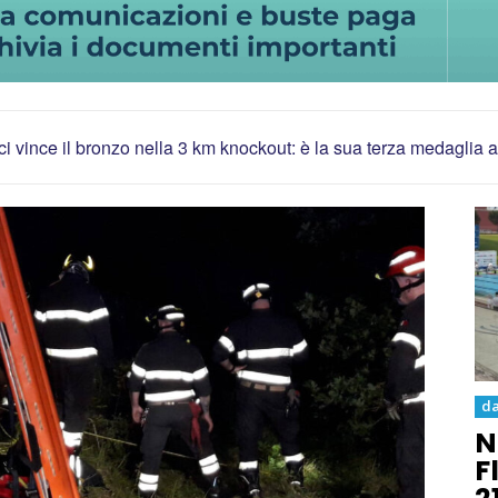
 vince il bronzo nella 3 km knockout: è la sua terza medaglia a
da
N
F