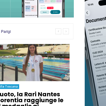
 Parigi
lla Toscana
uoto, la Rari Nantes
lorentia raggiunge le