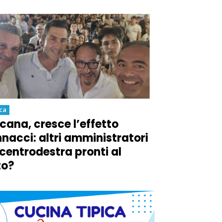
ica
cana, cresce l’effetto
nacci: altri amministratori
 centrodestra pronti al
to?