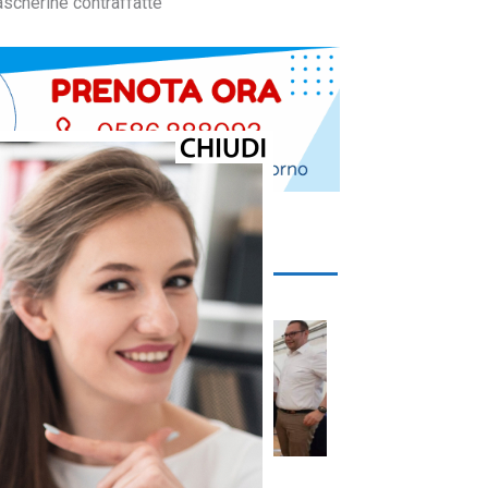
scherine contraffatte
Cronaca