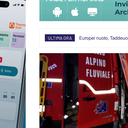
Europei nuoto, Taddeucci
ULTIMA ORA