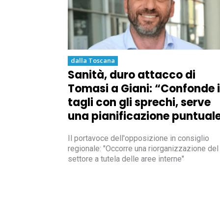
dalla Toscana
Sanità, duro attacco di
Tomasi a Giani: “Confonde i
tagli con gli sprechi, serve
una pianificazione puntual
Il portavoce dell'opposizione in consiglio
regionale: "Occorre una riorganizzazione del
settore a tutela delle aree interne"