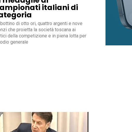
1 medaglie ai
ampionati italiani di
ategoria
bottino di otto ori, quattro argenti e nove
nzi che proietta la società toscana ai
tici della competizione e in piena lotta per
podio generale