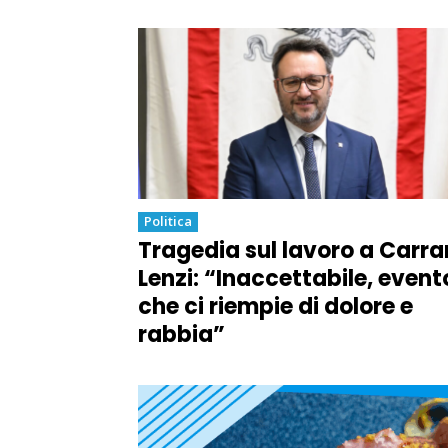
Politica
Tragedia sul lavoro a Carra
Lenzi: “Inaccettabile, event
che ci riempie di dolore e
rabbia”