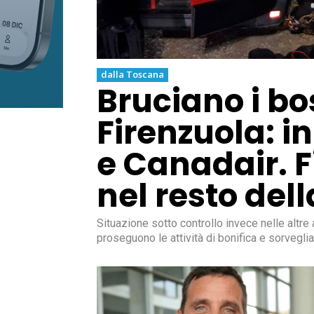
dalla Toscana
Bruciano i bo
Firenzuola: in
e Canadair.
nel resto del
Situazione sotto controllo invece nelle altre
proseguono le attività di bonifica e sorvegli