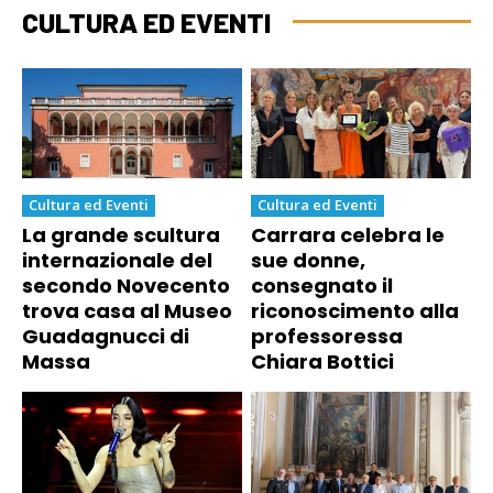
CULTURA ED EVENTI
Cultura ed Eventi
Cultura ed Eventi
La grande scultura
Carrara celebra le
internazionale del
sue donne,
secondo Novecento
consegnato il
trova casa al Museo
riconoscimento alla
Guadagnucci di
professoressa
Massa
Chiara Bottici