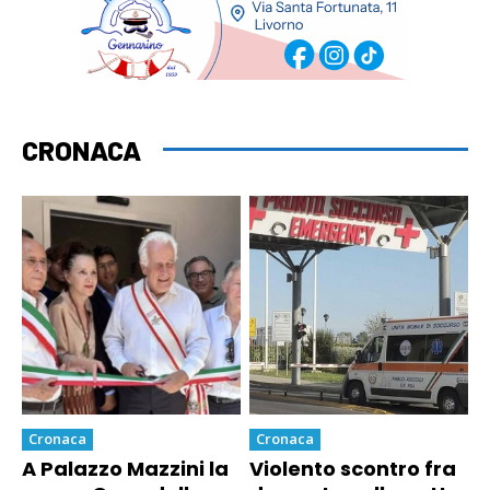
CRONACA
Cronaca
Cronaca
A Palazzo Mazzini la
Violento scontro fra