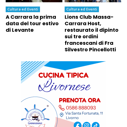
Cultura ed Eventi
Cultura ed Eventi
A Carrara la prima
Lions Club Massa-
data del tour estivo
Carrara Host,
di Levante
restaurato il dipinto
sui tre ordini
francescani di Fra
Silvestro Pincellotti