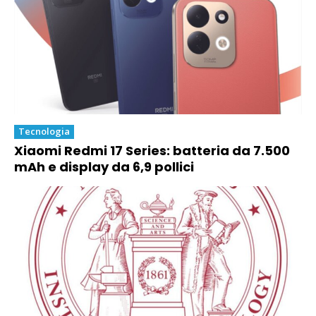
Tecnologia
Xiaomi Redmi 17 Series: batteria da 7.500
mAh e display da 6,9 pollici