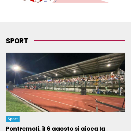
SPORT
Sport
Pontremoli, il 6 agosto si gioca la