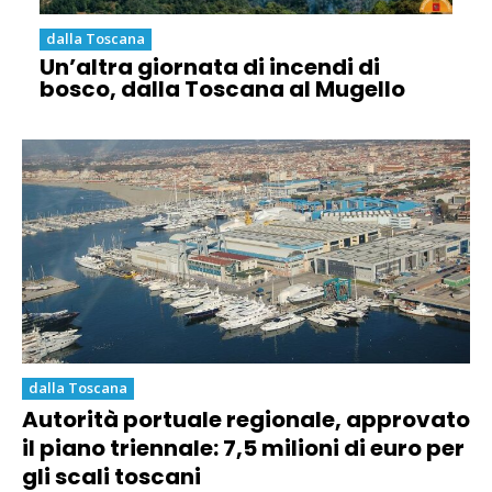
dalla Toscana
Un’altra giornata di incendi di
bosco, dalla Toscana al Mugello
dalla Toscana
Autorità portuale regionale, approvato
il piano triennale: 7,5 milioni di euro per
gli scali toscani