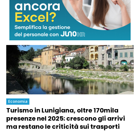
quantità sostenibili: “Nessun via libera
a nuova escavazione”
Economia
Turismo in Lunigiana, oltre 170mila
presenze nel 2025: crescono gli arrivi
ma restano le criticità sui trasporti