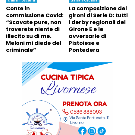
Conte in
La composizione dei
commissione Covid:
gironi di Serie D: tutti
“Scavate pure, non
i derby regionali del
troverete niente di
Girone E e le
illecito su di me.
avversarie di
Meloni mi diede del
Pistoiese e
criminale”
Pontedera