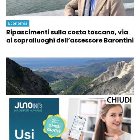
Economia
Ripascimenti sulla costa toscana, via
ai sopralluoghi dell’assessore Barontini
Economia
Marmo, la sindaca Arrighi sulle