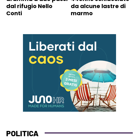
dal rifugio Nello
da alcune lastre di
Conti
marmo
POLITICA