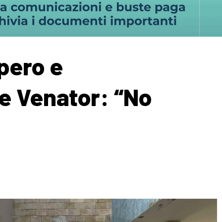
opero e
e Venator: “No