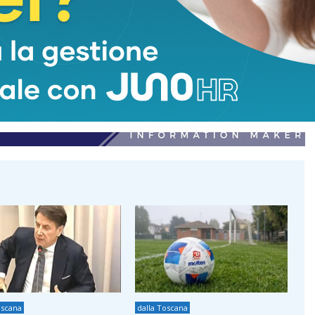
oscana
dalla Toscana