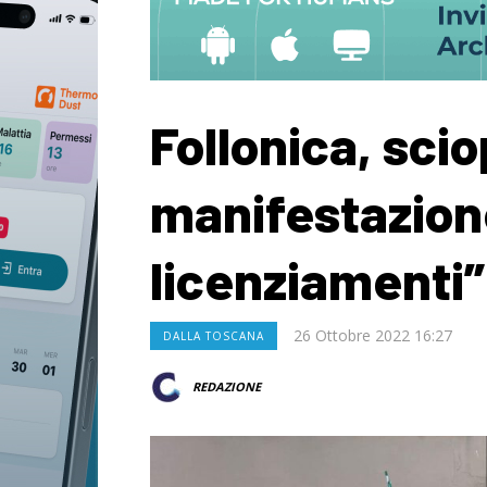
Follonica, sci
manifestazion
licenziamenti”
26 Ottobre 2022 16:27
DALLA TOSCANA
REDAZIONE