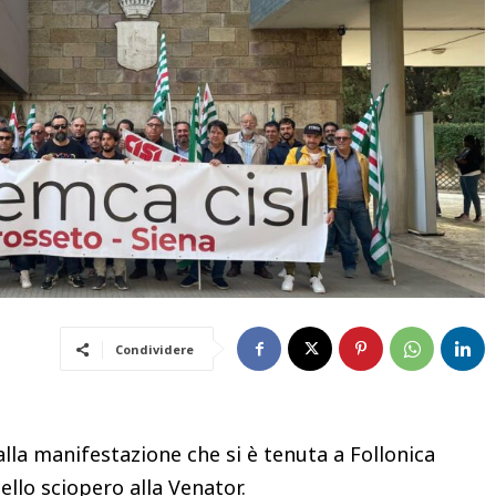
Condividere
la manifestazione che si è tenuta a Follonica
llo sciopero alla Venator.