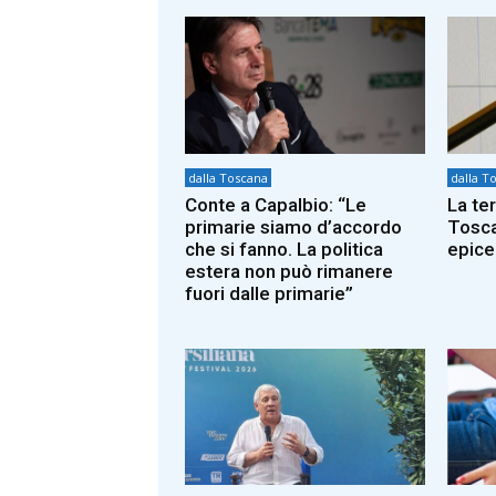
dalla Toscana
dalla T
Conte a Capalbio: “Le
La te
primarie siamo d’accordo
Tosca
che si fanno. La politica
epice
estera non può rimanere
fuori dalle primarie”