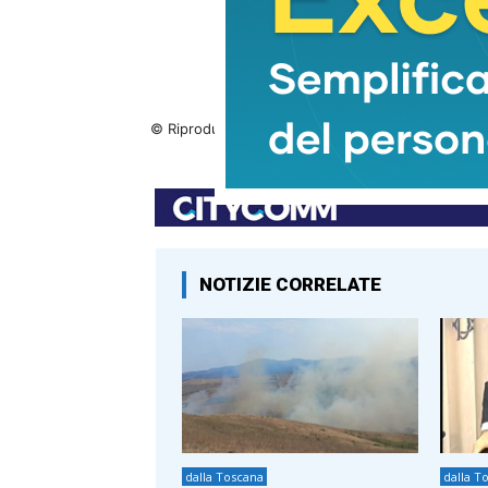
© Riproduzione riservata
NOTIZIE CORRELATE
dalla Toscana
dalla T