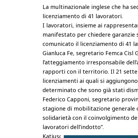
La multinazionale inglese che ha se
licenziamento di 41 lavoratori.
I lavoratori, insieme ai rappresenta
manifestato per chiedere garanzie s
comunicato il licenziamento di 41 la
Gianluca Fe, segretario Femca Cisl 
l’atteggiamento irresponsabile dell’
rapporti con il territorio. Il 21 se
licenziamenti ai quali si aggiungon
determinato che sono già stati dism
Federico Capponi, segretario provinc
stagione di mobilitazione generale ch
solidarietà con il coinvolgimento del
lavoratori dell’indotto”.
Katiuscia Biliotti, segretario genera