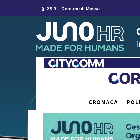
28.9
C
Comune di Massa
CRONACA
POL