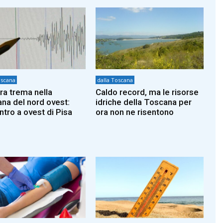
oscana
dalla Toscana
rra trema nella
Caldo record, ma le risorse
na del nord ovest:
idriche della Toscana per
ntro a ovest di Pisa
ora non ne risentono