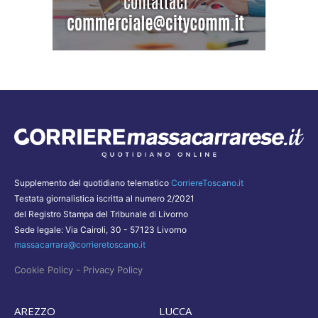
Supplemento del quotidiano telematico
CorriereToscano.it
Testata giornalistica iscritta al numero 2/2021
del Registro Stampa del Tribunale di Livorno
Sede legale: Via Cairoli, 30 - 57123 Livorno
massacarrara@corrieretoscano.it
-
Cookie Policy
Privacy Policy
AREZZO
LUCCA