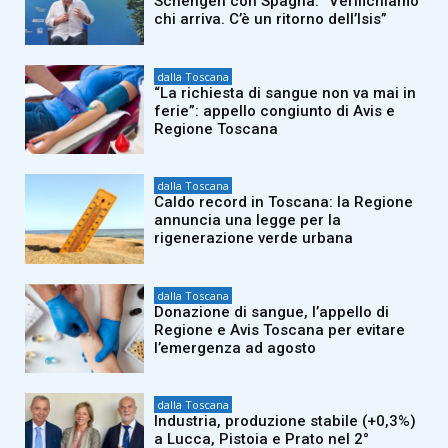
Schengen con Spagna: “Verifichiamo
chi arriva. C’è un ritorno dell’Isis”
dalla Toscana
“La richiesta di sangue non va mai in
ferie”: appello congiunto di Avis e
Regione Toscana
dalla Toscana
Caldo record in Toscana: la Regione
annuncia una legge per la
rigenerazione verde urbana
dalla Toscana
Donazione di sangue, l’appello di
Regione e Avis Toscana per evitare
l’emergenza ad agosto
dalla Toscana
Industria, produzione stabile (+0,3%)
a Lucca, Pistoia e Prato nel 2°