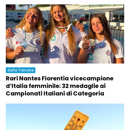
dalla Toscana
Rari Nantes Florentia vicecampione
d’Italia femminile: 32 medaglie ai
Campionati Italiani di Categoria