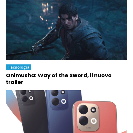
Tecnologia
Onimusha: Way of the Sword, il nuovo
trailer