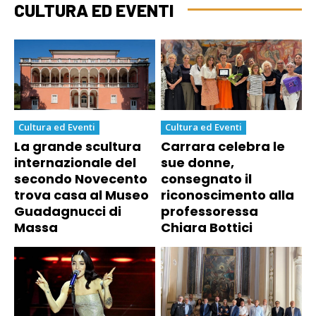
CULTURA ED EVENTI
Cultura ed Eventi
Cultura ed Eventi
La grande scultura
Carrara celebra le
internazionale del
sue donne,
secondo Novecento
consegnato il
trova casa al Museo
riconoscimento alla
Guadagnucci di
professoressa
Massa
Chiara Bottici