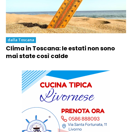
dalla Toscana
Clima in Toscana: le estati non sono
mai state così calde