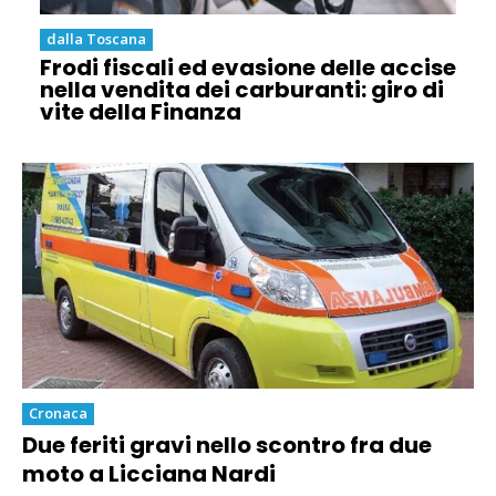
dalla Toscana
Frodi fiscali ed evasione delle accise
nella vendita dei carburanti: giro di
vite della Finanza
Cronaca
Due feriti gravi nello scontro fra due
moto a Licciana Nardi