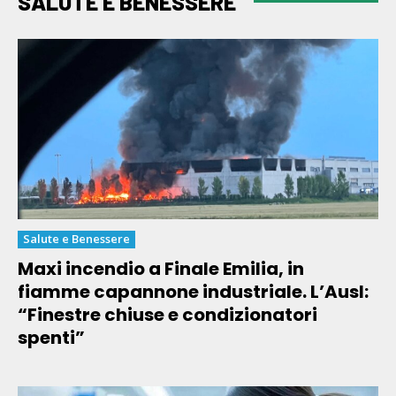
SALUTE E BENESSERE
Salute e Benessere
Maxi incendio a Finale Emilia, in
fiamme capannone industriale. L’Ausl:
“Finestre chiuse e condizionatori
spenti”