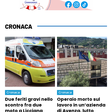
CRONACA
Cronaca
Cronaca
Due feriti gravi nello
Operaio morto sul
scontro fra due
lavoro in un’azienda
moto a Licciana
di Avenza, lutto