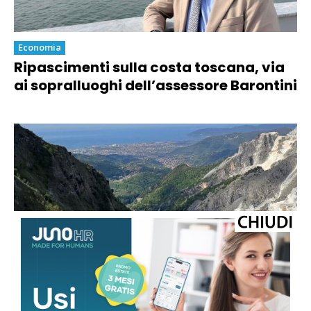
Economia
Ripascimenti sulla costa toscana, via
ai sopralluoghi dell’assessore Barontini
Economia
Marmo, la sindaca Arrighi sulle