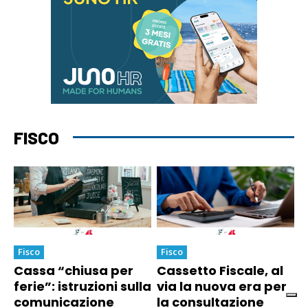
FISCO
Fisco
Fisco
Cassa “chiusa per
Cassetto Fiscale, al
ferie”: istruzioni sulla
via la nuova era per
comunicazione
la consultazione