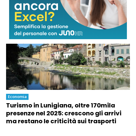
quantità sostenibili: “Nessun via libera
a nuova escavazione”
Economia
Turismo in Lunigiana, oltre 170mila
presenze nel 2025: crescono gli arrivi
ma restano le criticità sui trasporti