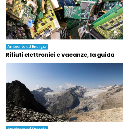
Ambiente ed Energia
Rifiuti elettronici e vacanze, la guida
Ambiente ed Energia