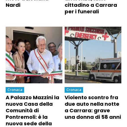
Nardi
cittadino a Carrara
per i funerali
Cronaca
Cronaca
A Palazzo Mazzini la
Violento scontro fra
nuova Casa della
due auto nella notte
Comunità di
a Carrara: grave
Pontremoli: è la
una donna di 58 anni
nuova sede della