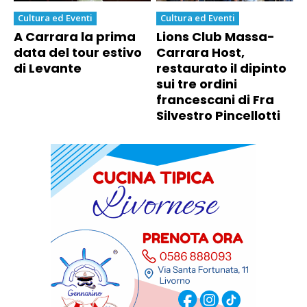
Cultura ed Eventi
Cultura ed Eventi
A Carrara la prima
Lions Club Massa-
data del tour estivo
Carrara Host,
di Levante
restaurato il dipinto
sui tre ordini
francescani di Fra
Silvestro Pincellotti