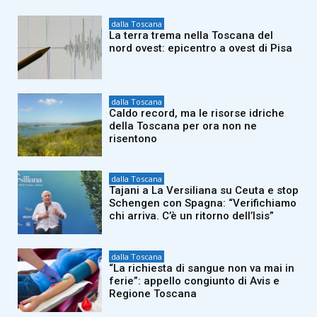
dalla Toscana
La terra trema nella Toscana del
nord ovest: epicentro a ovest di Pisa
dalla Toscana
Caldo record, ma le risorse idriche
della Toscana per ora non ne
risentono
dalla Toscana
Tajani a La Versiliana su Ceuta e stop
Schengen con Spagna: “Verifichiamo
chi arriva. C’è un ritorno dell’Isis”
dalla Toscana
“La richiesta di sangue non va mai in
ferie”: appello congiunto di Avis e
Regione Toscana