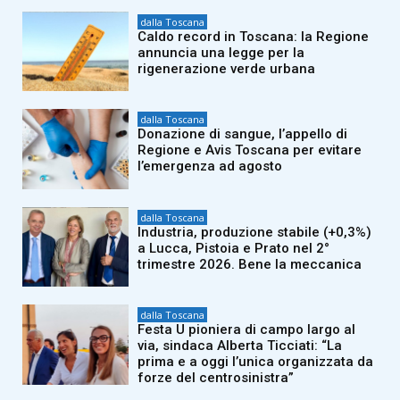
dalla Toscana
Caldo record in Toscana: la Regione
annuncia una legge per la
rigenerazione verde urbana
dalla Toscana
Donazione di sangue, l’appello di
Regione e Avis Toscana per evitare
l’emergenza ad agosto
dalla Toscana
Industria, produzione stabile (+0,3%)
a Lucca, Pistoia e Prato nel 2°
trimestre 2026. Bene la meccanica
dalla Toscana
Festa U pioniera di campo largo al
via, sindaca Alberta Ticciati: “La
prima e a oggi l’unica organizzata da
forze del centrosinistra”