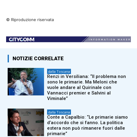
© Riproduzione riservata
NOTIZIE CORRELATE
dalla Toscana
Renzi in Versiliana: “Il problema non
sono le primarie. Ma Meloni che
vuole andare al Quirinale con
Vannacci premier e Salvini al
Viminale”
dalla Toscana
Conte a Capalbio: “Le primarie siamo
d’accordo che si fanno. La politica
estera non può rimanere fuori dalle
primarie”