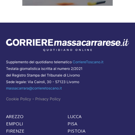
Supplemento del quotidiano telematico
CorriereToscano.it
Testata giornalistica iscritta al numero 2/2021
del Registro Stampa del Tribunale di Livorno
Sede legale: Via Cairoli, 30 - 57123 Livorno
massacarrara@corrieretoscano.it
-
Cookie Policy
Privacy Policy
AREZZO
LUCCA
EMPOLI
PISA
FIRENZE
PISTOIA