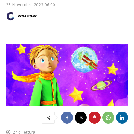
23 Novembre 2023 06:00
REDAZIONE
2
' di lettura