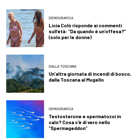
DEMOGRAFICA
Licia Colò risponde ai commenti
sull’età: “Da quando è un’offesa?”
(solo per le donne)
DALLA TOSCANA
Un’altra giornata di incendi di bosco,
dalla Toscana al Mugello
DEMOGRAFICA
Testosterone e spermatozoi in
calo? Cosa c’è di vero nello
“Spermageddon”