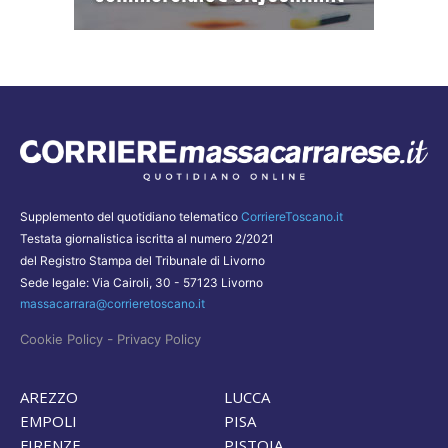
Supplemento del quotidiano telematico
CorriereToscano.it
Testata giornalistica iscritta al numero 2/2021
del Registro Stampa del Tribunale di Livorno
Sede legale: Via Cairoli, 30 - 57123 Livorno
massacarrara@corrieretoscano.it
-
Cookie Policy
Privacy Policy
AREZZO
LUCCA
EMPOLI
PISA
FIRENZE
PISTOIA