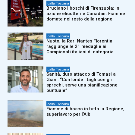
dalla Toscana
Bruciano i boschi di Firenzuola: in
azione elicotteri e Canadair. Fiamme
domate nel resto della regione
dalla Toscana
Nuoto, la Rari Nantes Florentia
raggiunge le 21 medaglie ai
Campionati italiani di categoria
dalla Toscana
Sanità, duro attacco di Tomasi a
Giani: “Confonde i tagli con gli
sprechi, serve una pianificazione
puntuale”
dalla Toscana
Fiamme di bosco in tutta la Regione,
superlavoro per l’Aib