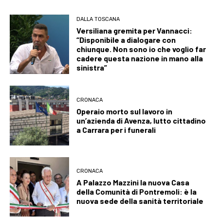
DALLA TOSCANA
Versiliana gremita per Vannacci:
“Disponibile a dialogare con
chiunque. Non sono io che voglio far
cadere questa nazione in mano alla
sinistra”
CRONACA
Operaio morto sul lavoro in
un’azienda di Avenza, lutto cittadino
a Carrara per i funerali
CRONACA
A Palazzo Mazzini la nuova Casa
della Comunità di Pontremoli: è la
nuova sede della sanità territoriale