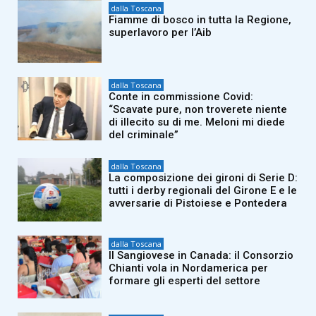
dalla Toscana
Fiamme di bosco in tutta la Regione,
superlavoro per l’Aib
dalla Toscana
Conte in commissione Covid:
“Scavate pure, non troverete niente
di illecito su di me. Meloni mi diede
del criminale”
dalla Toscana
La composizione dei gironi di Serie D:
tutti i derby regionali del Girone E e le
avversarie di Pistoiese e Pontedera
dalla Toscana
Il Sangiovese in Canada: il Consorzio
Chianti vola in Nordamerica per
formare gli esperti del settore