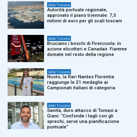
dalla Toscana
Autorità portuale regionale,
approvato il piano triennale: 7,5
milioni di euro per gli scali toscani
dalla Toscana
Bruciano i boschi di Firenzuola: in
azione elicotteri e Canadair. Fiamme
domate nel resto della regione
dalla Toscana
Nuoto, la Rari Nantes Florentia
raggiunge le 21 medaglie ai
Campionati italiani di categoria
dalla Toscana
Sanità, duro attacco di Tomasi a
Giani: “Confonde i tagli con gli
sprechi, serve una pianificazione
puntuale”