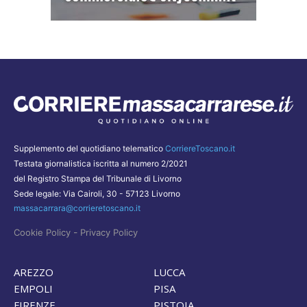
Supplemento del quotidiano telematico
CorriereToscano.it
Testata giornalistica iscritta al numero 2/2021
del Registro Stampa del Tribunale di Livorno
Sede legale: Via Cairoli, 30 - 57123 Livorno
massacarrara@corrieretoscano.it
-
Cookie Policy
Privacy Policy
AREZZO
LUCCA
EMPOLI
PISA
FIRENZE
PISTOIA