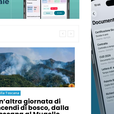
lla Toscana
n’altra giornata di
ncendi di bosco, dalla