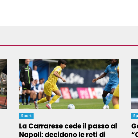
Sport
Sp
La Carrarese cede il passo al
Ga
Napoli: decidono le reti di
“