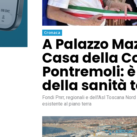
Cronaca
A Palazzo Maz
Casa della C
Pontremoli: è
della sanità t
Fondi Pnrr, regionali e dell'Asl Toscana Nord 
esistente al piano terra