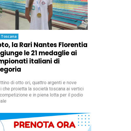
a Toscana
to, la Rari Nantes Florentia
giunge le 21 medaglie ai
pionati italiani di
egoria
tino di otto ori, quattro argenti e nove
i che proietta la società toscana ai vertici
 competizione e in piena lotta per il podio
ale