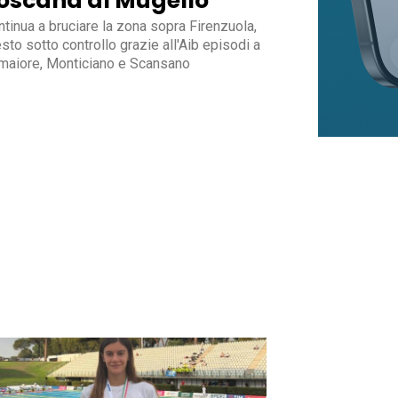
oscana al Mugello
tinua a bruciare la zona sopra Firenzuola,
sto sotto controllo grazie all'Aib episodi a
maiore, Monticiano e Scansano