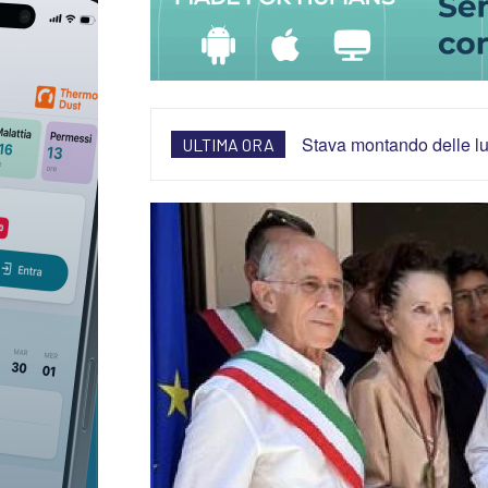
Stava montando delle lum
ULTIMA ORA