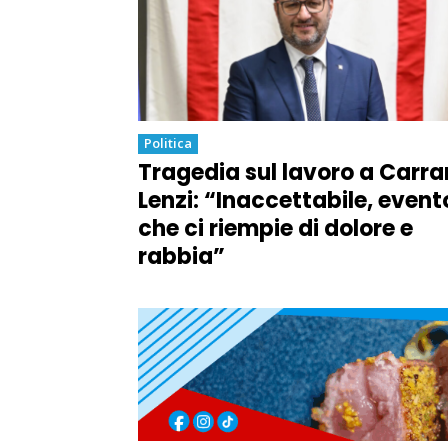
Politica
Tragedia sul lavoro a Carra
Lenzi: “Inaccettabile, event
che ci riempie di dolore e
rabbia”