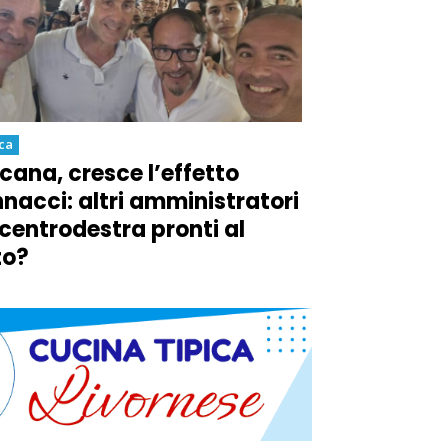
ica
cana, cresce l’effetto
nacci: altri amministratori
 centrodestra pronti al
to?