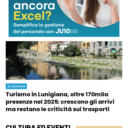
a nuova escavazione”
Economia
Turismo in Lunigiana, oltre 170mila
presenze nel 2025: crescono gli arrivi
ma restano le criticità sui trasporti
CULTURA ED EVENTI