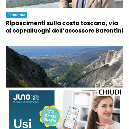
Economia
Ripascimenti sulla costa toscana, via
ai sopralluoghi dell’assessore Barontini
Economia
Marmo, la sindaca Arrighi sulle
quantità sostenibili: “Nessun via libera