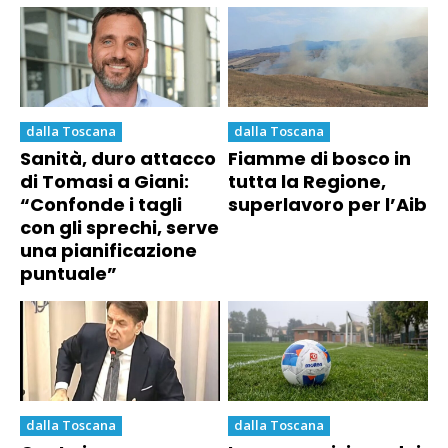
dalla Toscana
dalla Toscana
Sanità, duro attacco
Fiamme di bosco in
di Tomasi a Giani:
tutta la Regione,
“Confonde i tagli
superlavoro per l’Aib
con gli sprechi, serve
una pianificazione
puntuale”
dalla Toscana
dalla Toscana