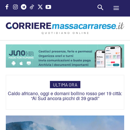
ULTIMA ORA
Caldo africano, oggi e domani bollino rosso per 19 città:
“Al Sud ancora picchi di 39 gradi”