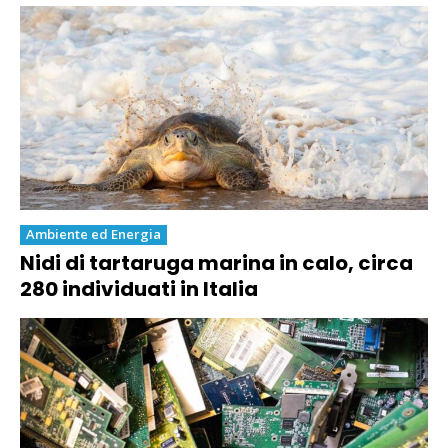
Ambiente ed Energia
Nidi di tartaruga marina in calo, circa
280 individuati in Italia