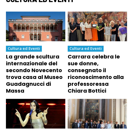
Cultura ed Eventi
Cultura ed Eventi
La grande scultura
Carrara celebra le
internazionale del
sue donne,
secondo Novecento
consegnato il
trova casa al Museo
riconoscimento alla
Guadagnucci di
professoressa
Massa
Chiara Bottici