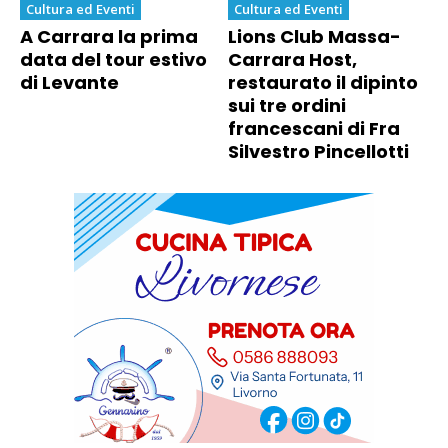
Cultura ed Eventi
Cultura ed Eventi
A Carrara la prima
Lions Club Massa-
data del tour estivo
Carrara Host,
di Levante
restaurato il dipinto
sui tre ordini
francescani di Fra
Silvestro Pincellotti