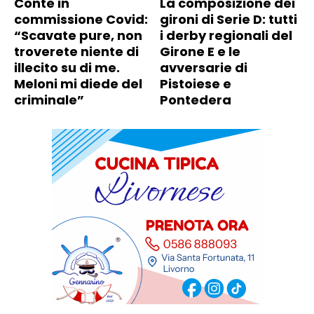
Conte in
La composizione dei
commissione Covid:
gironi di Serie D: tutti
“Scavate pure, non
i derby regionali del
troverete niente di
Girone E e le
illecito su di me.
avversarie di
Meloni mi diede del
Pistoiese e
criminale”
Pontedera