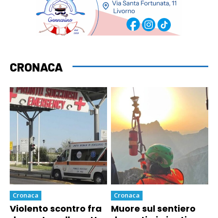
CRONACA
Cronaca
Cronaca
Violento scontro fra
Muore sul sentiero