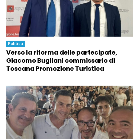
Politica
Verso la riforma delle partecipate,
Giacomo Bugliani commissario di
Toscana Promozione Turistica