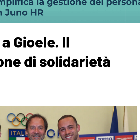
a Gioele. Il
ne di solidarietà