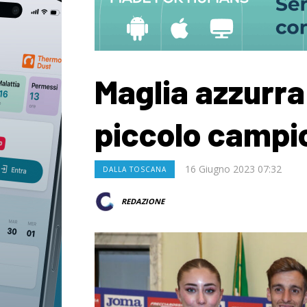
Maglia azzurra 
piccolo campio
16 Giugno 2023 07:32
DALLA TOSCANA
REDAZIONE