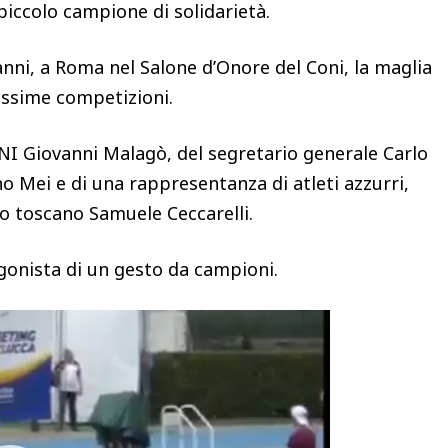
piccolo campione di solidarietà.
anni, a Roma nel Salone d’Onore del Coni, la maglia
ossime competizioni.
NI Giovanni Malagò, del segretario generale Carlo
o Mei e di una rappresentanza di atleti azzurri,
eo toscano Samuele Ceccarelli.
agonista di un gesto da campioni.