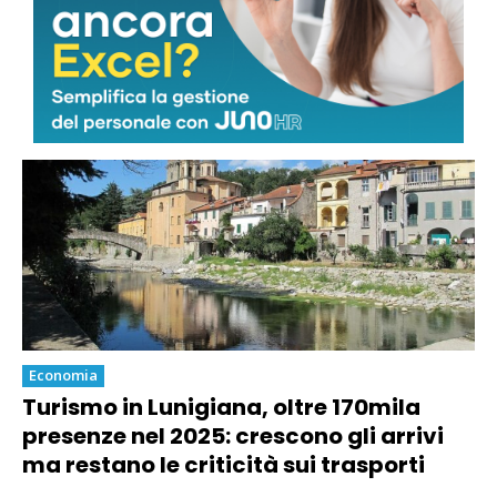
Marmo, la sindaca Arrighi sulle
quantità sostenibili: “Nessun via libera
a nuova escavazione”
Economia
Turismo in Lunigiana, oltre 170mila
presenze nel 2025: crescono gli arrivi
ma restano le criticità sui trasporti