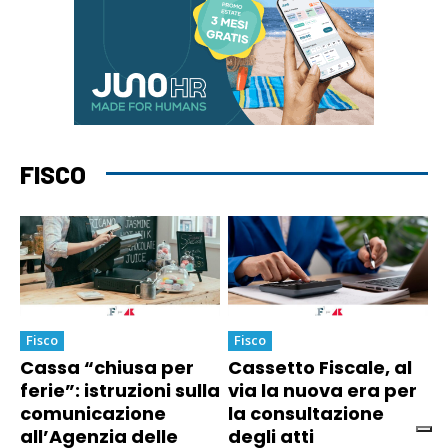
FISCO
Fisco
Fisco
Cassa “chiusa per
Cassetto Fiscale, al
ferie”: istruzioni sulla
via la nuova era per
comunicazione
la consultazione
all’Agenzia delle
degli atti