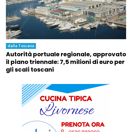
dalla Toscana
Autorità portuale regionale, approvato
il piano triennale: 7,5 milioni di euro per
gli scali toscani