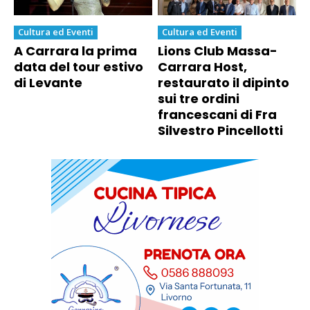
Cultura ed Eventi
Cultura ed Eventi
A Carrara la prima
Lions Club Massa-
data del tour estivo
Carrara Host,
di Levante
restaurato il dipinto
sui tre ordini
francescani di Fra
Silvestro Pincellotti