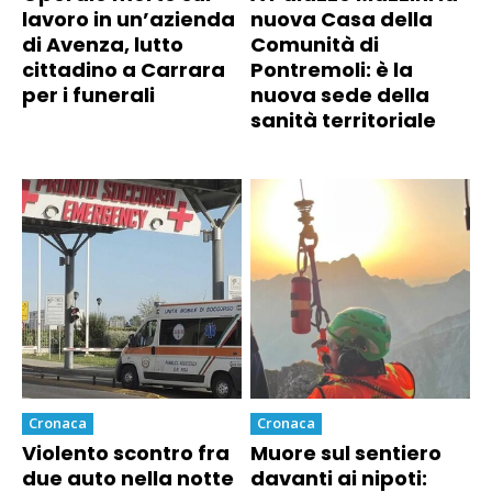
lavoro in un’azienda
nuova Casa della
di Avenza, lutto
Comunità di
cittadino a Carrara
Pontremoli: è la
per i funerali
nuova sede della
sanità territoriale
Cronaca
Cronaca
Violento scontro fra
Muore sul sentiero
due auto nella notte
davanti ai nipoti: