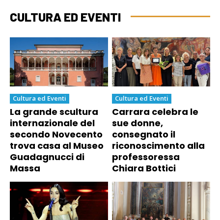
CULTURA ED EVENTI
Cultura ed Eventi
Cultura ed Eventi
La grande scultura
Carrara celebra le
internazionale del
sue donne,
secondo Novecento
consegnato il
trova casa al Museo
riconoscimento alla
Guadagnucci di
professoressa
Massa
Chiara Bottici