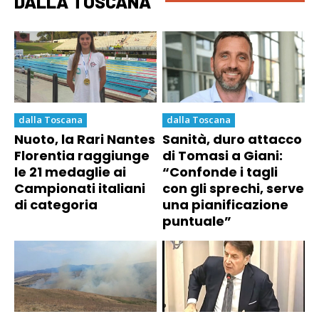
DALLA TOSCANA
dalla Toscana
dalla Toscana
Nuoto, la Rari Nantes
Sanità, duro attacco
Florentia raggiunge
di Tomasi a Giani:
le 21 medaglie ai
“Confonde i tagli
Campionati italiani
con gli sprechi, serve
di categoria
una pianificazione
puntuale”