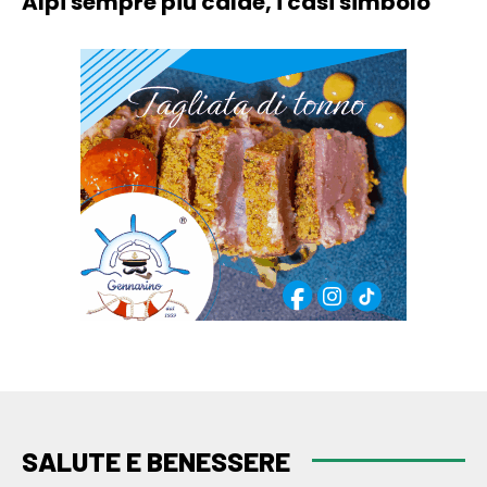
Alpi sempre più calde, i casi simbolo
SALUTE E BENESSERE