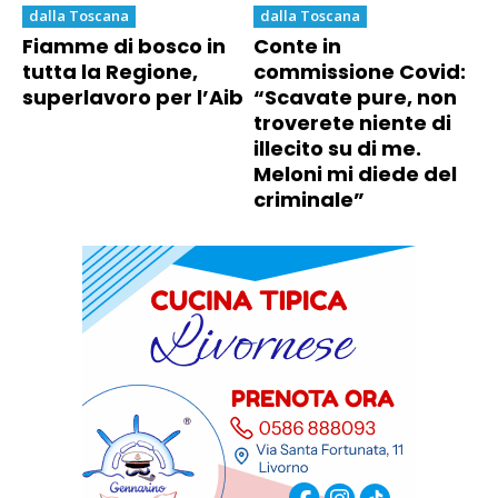
dalla Toscana
dalla Toscana
Fiamme di bosco in
Conte in
tutta la Regione,
commissione Covid:
superlavoro per l’Aib
“Scavate pure, non
troverete niente di
illecito su di me.
Meloni mi diede del
criminale”