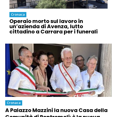
Cronaca
Operaio morto sul lavoro in
un’azienda di Avenza, lutto
cittadino a Carrara per i funerali
Cronaca
A Palazzo Mazzini la nuova Casa della
Comunità di Pontremoli: è la nuova