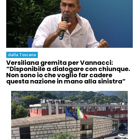
dalla Toscana
Versiliana gremita per Vannacci:
“Disponibile a dialogare con chiunque.
Non sono io che voglio far cadere
questa nazione in mano alla sinistra”