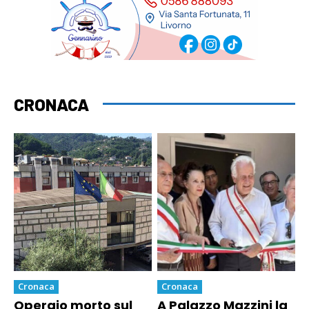
CRONACA
Cronaca
Cronaca
Operaio morto sul
A Palazzo Mazzini la