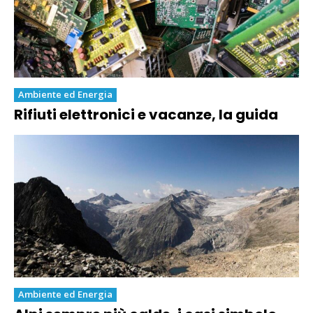
Ambiente ed Energia
Rifiuti elettronici e vacanze, la guida
Ambiente ed Energia