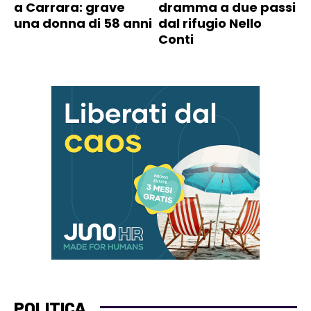
a Carrara: grave
dramma a due passi
una donna di 58 anni
dal rifugio Nello
Conti
POLITICA