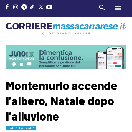
Montemurlo accende
l’albero, Natale dopo
l’alluvione
DALLA TOSCANA