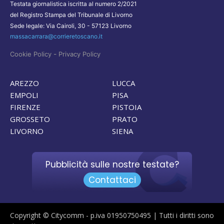
Testata giornalistica iscritta al numero 2/2021
del Registro Stampa del Tribunale di Livorno
Sede legale: Via Cairoli, 30 - 57123 Livorno
massacarrara@corrieretoscano.it
-
Cookie Policy
Privacy Policy
AREZZO
LUCCA
EMPOLI
PISA
FIRENZE
PISTOIA
GROSSETO
PRATO
LIVORNO
SIENA
Pubblicità sulle nostre testate?
Contattaci
Copyright © Citycomm - p.iva 01950750495 | Tutti i diritti sono