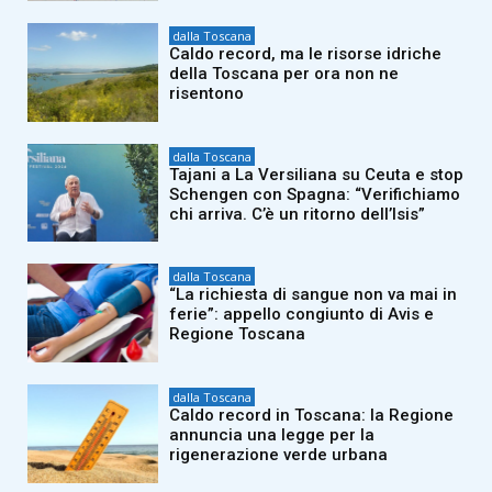
dalla Toscana
Caldo record, ma le risorse idriche
della Toscana per ora non ne
risentono
dalla Toscana
Tajani a La Versiliana su Ceuta e stop
Schengen con Spagna: “Verifichiamo
chi arriva. C’è un ritorno dell’Isis”
dalla Toscana
“La richiesta di sangue non va mai in
ferie”: appello congiunto di Avis e
Regione Toscana
dalla Toscana
Caldo record in Toscana: la Regione
annuncia una legge per la
rigenerazione verde urbana