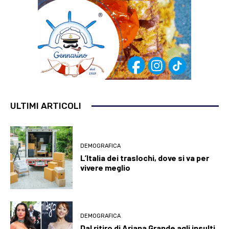
ULTIMI ARTICOLI
DEMOGRAFICA
L’Italia dei traslochi, dove si va per
vivere meglio
DEMOGRAFICA
Dal ritiro di Ariana Grande agli insulti