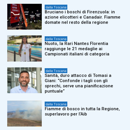
dalla Toscana
Bruciano i boschi di Firenzuola: in
azione elicotteri e Canadair. Fiamme
domate nel resto della regione
dalla Toscana
Nuoto, la Rari Nantes Florentia
raggiunge le 21 medaglie ai
Campionati italiani di categoria
dalla Toscana
Sanità, duro attacco di Tomasi a
Giani: “Confonde i tagli con gli
sprechi, serve una pianificazione
puntuale”
dalla Toscana
Fiamme di bosco in tutta la Regione,
superlavoro per l’Aib