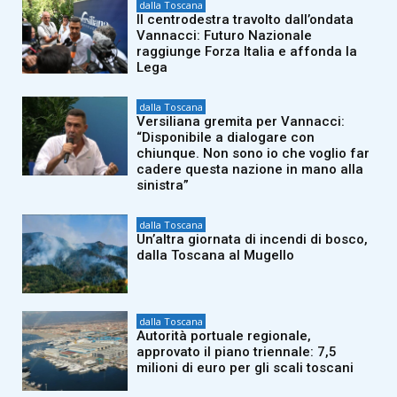
dalla Toscana
Il centrodestra travolto dall’ondata
Vannacci: Futuro Nazionale
raggiunge Forza Italia e affonda la
Lega
dalla Toscana
Versiliana gremita per Vannacci:
“Disponibile a dialogare con
chiunque. Non sono io che voglio far
cadere questa nazione in mano alla
sinistra”
dalla Toscana
Un’altra giornata di incendi di bosco,
dalla Toscana al Mugello
dalla Toscana
Autorità portuale regionale,
approvato il piano triennale: 7,5
milioni di euro per gli scali toscani