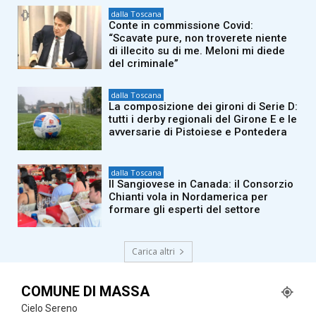
dalla Toscana
Conte in commissione Covid:
“Scavate pure, non troverete niente
di illecito su di me. Meloni mi diede
del criminale”
dalla Toscana
La composizione dei gironi di Serie D:
tutti i derby regionali del Girone E e le
avversarie di Pistoiese e Pontedera
dalla Toscana
Il Sangiovese in Canada: il Consorzio
Chianti vola in Nordamerica per
formare gli esperti del settore
Carica altri
COMUNE DI MASSA
Cielo Sereno