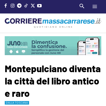
Montepulciano diventa
la città del libro antico
e raro
DALLA TOSCANA