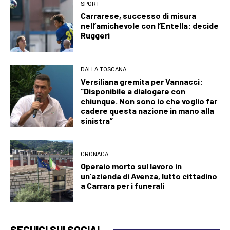
SPORT
Carrarese, successo di misura
nell’amichevole con l’Entella: decide
Ruggeri
DALLA TOSCANA
Versiliana gremita per Vannacci:
“Disponibile a dialogare con
chiunque. Non sono io che voglio far
cadere questa nazione in mano alla
sinistra”
CRONACA
Operaio morto sul lavoro in
un’azienda di Avenza, lutto cittadino
a Carrara per i funerali