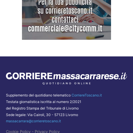
Supplemento del quotidiano telematico
CorriereToscano.it
Testata giornalistica iscritta al numero 2/2021
del Registro Stampa del Tribunale di Livorno
Sede legale: Via Cairoli, 30 - 57123 Livorno
massacarrara@corrieretoscano.it
-
Cookie Policy
Privacy Policy