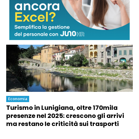
quantità sostenibili: “Nessun via libera
a nuova escavazione”
Economia
Turismo in Lunigiana, oltre 170mila
presenze nel 2025: crescono gli arrivi
ma restano le criticità sui trasporti