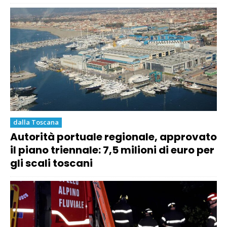
dalla Toscana
Autorità portuale regionale, approvato
il piano triennale: 7,5 milioni di euro per
gli scali toscani