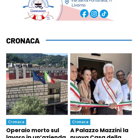
CRONACA
Cronaca
Cronaca
Operaio morto sul
A Palazzo Mazzini la
lavoro in un’azienda
nuova Casa della