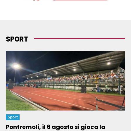
SPORT
Sport
Pontremoli, il 6 agosto si gioca la