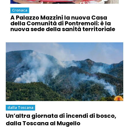
Cronaca
A Palazzo Mazzini la nuova Casa
della Comunità di Pontremoli: è la
nuova sede della sanità territoriale
dalla Toscana
Un’altra giornata di incendi di bosco,
dalla Toscana al Mugello