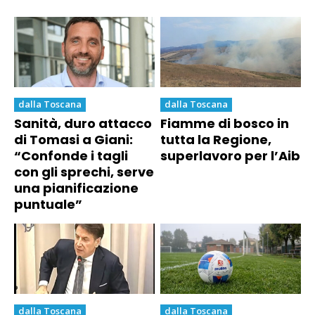
dalla Toscana
dalla Toscana
Sanità, duro attacco
Fiamme di bosco in
di Tomasi a Giani:
tutta la Regione,
“Confonde i tagli
superlavoro per l’Aib
con gli sprechi, serve
una pianificazione
puntuale”
dalla Toscana
dalla Toscana