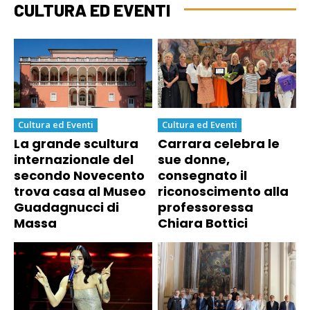
CULTURA ED EVENTI
Cultura ed Eventi
Cultura ed Eventi
La grande scultura
Carrara celebra le
internazionale del
sue donne,
secondo Novecento
consegnato il
trova casa al Museo
riconoscimento alla
Guadagnucci di
professoressa
Massa
Chiara Bottici