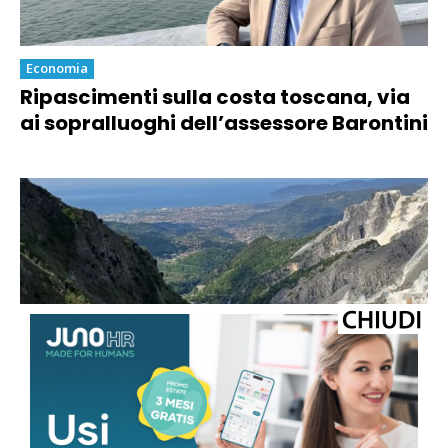
Economia
Ripascimenti sulla costa toscana, via
ai sopralluoghi dell’assessore Barontini
Economia
Marmo, la sindaca Arrighi sulle