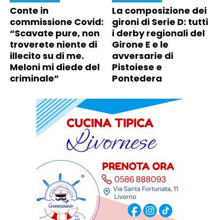
Conte in
La composizione dei
commissione Covid:
gironi di Serie D: tutti
“Scavate pure, non
i derby regionali del
troverete niente di
Girone E e le
illecito su di me.
avversarie di
Meloni mi diede del
Pistoiese e
criminale”
Pontedera