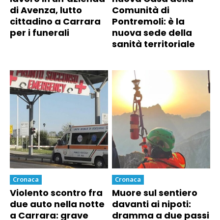
di Avenza, lutto
Comunità di
cittadino a Carrara
Pontremoli: è la
per i funerali
nuova sede della
sanità territoriale
Cronaca
Cronaca
Violento scontro fra
Muore sul sentiero
due auto nella notte
davanti ai nipoti:
a Carrara: grave
dramma a due passi