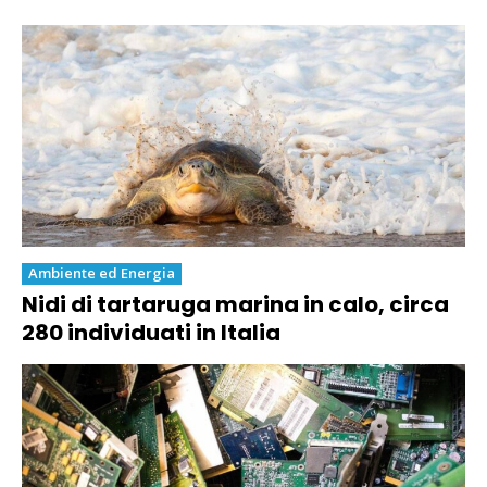
Ambiente ed Energia
Nidi di tartaruga marina in calo, circa
280 individuati in Italia