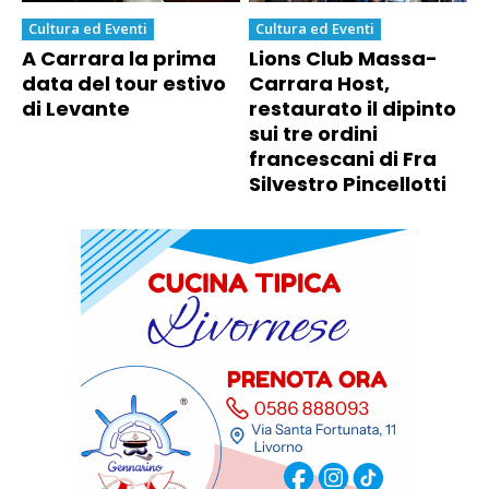
Cultura ed Eventi
Cultura ed Eventi
A Carrara la prima
Lions Club Massa-
data del tour estivo
Carrara Host,
di Levante
restaurato il dipinto
sui tre ordini
francescani di Fra
Silvestro Pincellotti