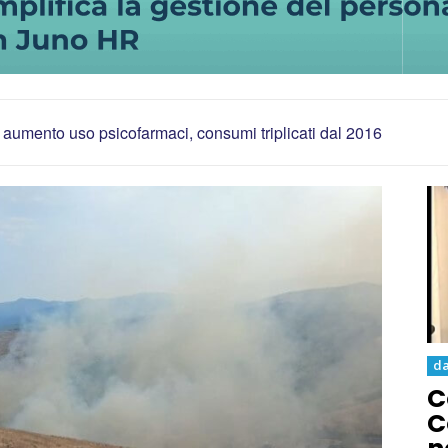
 aumento uso psicofarmaci, consumi triplicati dal 2016
da
C
C