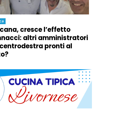
ica
cana, cresce l’effetto
nacci: altri amministratori
 centrodestra pronti al
to?