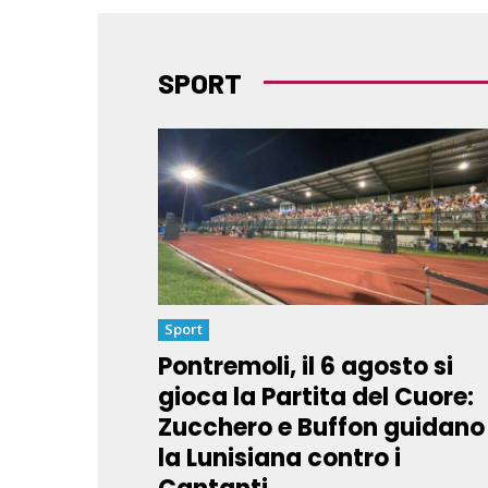
SPORT
Sport
Pontremoli, il 6 agosto si
gioca la Partita del Cuore:
Zucchero e Buffon guidano
la Lunisiana contro i