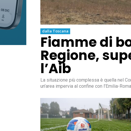
dalla Toscana
Fiamme di bos
Regione, sup
l’Aib
La situazione più complessa è quella nel Co
un’area impervia al confine con l’Emilia-Rom