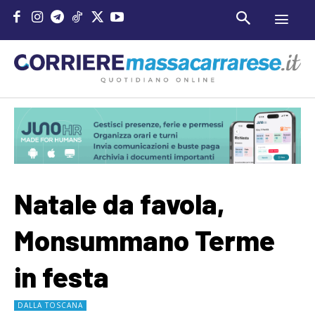
Natale da favola,
Monsummano Terme
in festa
DALLA TOSCANA