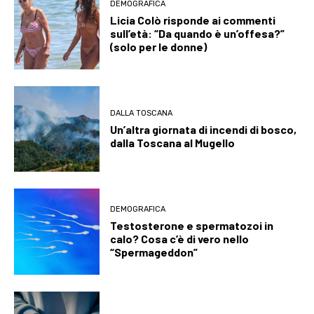
DEMOGRAFICA
Licia Colò risponde ai commenti
sull’età: “Da quando è un’offesa?”
(solo per le donne)
DALLA TOSCANA
Un’altra giornata di incendi di bosco,
dalla Toscana al Mugello
DEMOGRAFICA
Testosterone e spermatozoi in
calo? Cosa c’è di vero nello
“Spermageddon”