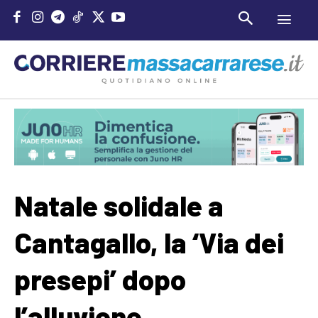
Natale solidale a
Cantagallo, la ‘Via dei
presepi’ dopo
l’alluvione