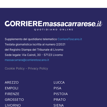
Supplemento del quotidiano telematico
CorriereToscano.it
Testata giornalistica iscritta al numero 2/2021
del Registro Stampa del Tribunale di Livorno
Sede legale: Via Cairoli, 30 - 57123 Livorno
massacarrara@corrieretoscano.it
-
Cookie Policy
Privacy Policy
AREZZO
LUCCA
EMPOLI
PISA
FIRENZE
PISTOIA
GROSSETO
PRATO
LIVORNO
SIENA