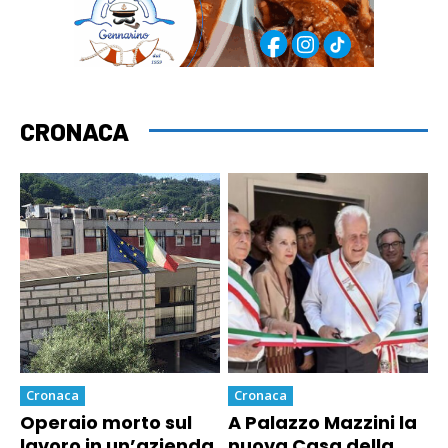
CRONACA
Cronaca
Cronaca
Operaio morto sul
A Palazzo Mazzini la
lavoro in un’azienda
nuova Casa della