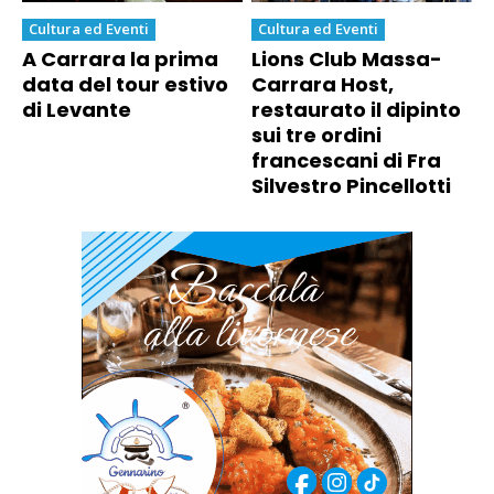
Cultura ed Eventi
Cultura ed Eventi
A Carrara la prima
Lions Club Massa-
data del tour estivo
Carrara Host,
di Levante
restaurato il dipinto
sui tre ordini
francescani di Fra
Silvestro Pincellotti