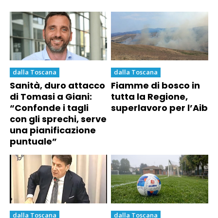
dalla Toscana
dalla Toscana
Sanità, duro attacco
Fiamme di bosco in
di Tomasi a Giani:
tutta la Regione,
“Confonde i tagli
superlavoro per l’Aib
con gli sprechi, serve
una pianificazione
puntuale”
dalla Toscana
dalla Toscana