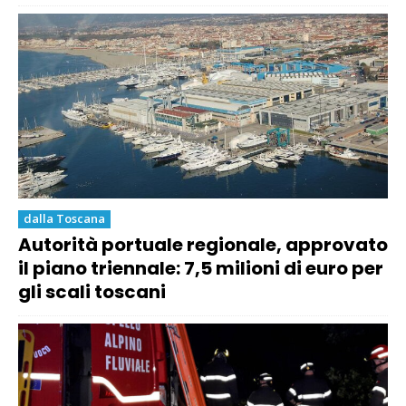
dalla Toscana
Autorità portuale regionale, approvato
il piano triennale: 7,5 milioni di euro per
gli scali toscani