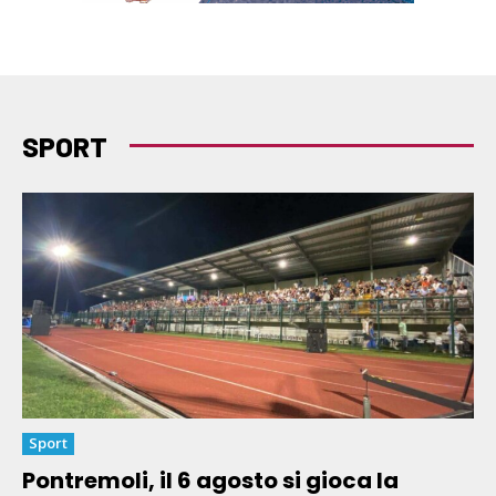
SPORT
Sport
Pontremoli, il 6 agosto si gioca la