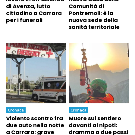
di Avenza, lutto
Comunità di
cittadino a Carrara
Pontremoli: è la
per i funerali
nuova sede della
sanità territoriale
Cronaca
Cronaca
Violento scontro fra
Muore sul sentiero
due auto nella notte
davanti ai nipoti:
a Carrara: grave
dramma a due passi