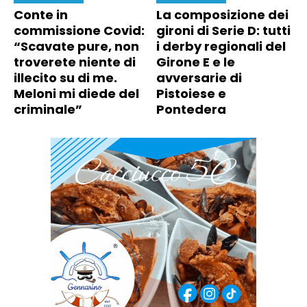
Conte in
La composizione dei
commissione Covid:
gironi di Serie D: tutti
“Scavate pure, non
i derby regionali del
troverete niente di
Girone E e le
illecito su di me.
avversarie di
Meloni mi diede del
Pistoiese e
criminale”
Pontedera