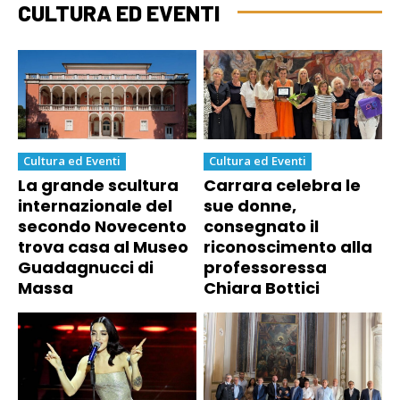
CULTURA ED EVENTI
Cultura ed Eventi
Cultura ed Eventi
La grande scultura
Carrara celebra le
internazionale del
sue donne,
secondo Novecento
consegnato il
trova casa al Museo
riconoscimento alla
Guadagnucci di
professoressa
Massa
Chiara Bottici