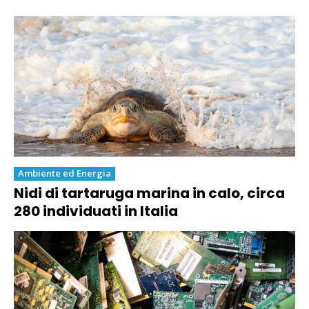
Ambiente ed Energia
Nidi di tartaruga marina in calo, circa
280 individuati in Italia