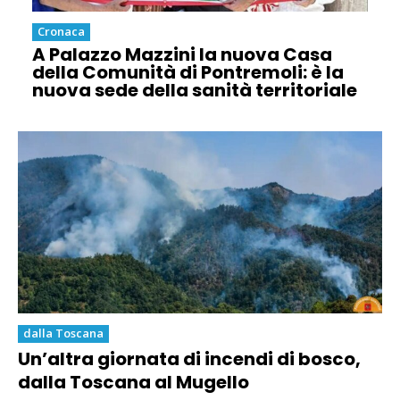
Cronaca
A Palazzo Mazzini la nuova Casa
della Comunità di Pontremoli: è la
nuova sede della sanità territoriale
dalla Toscana
Un’altra giornata di incendi di bosco,
dalla Toscana al Mugello