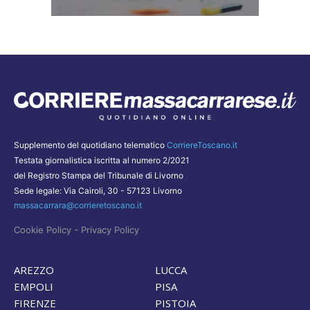
Supplemento del quotidiano telematico
CorriereToscano.it
Testata giornalistica iscritta al numero 2/2021
del Registro Stampa del Tribunale di Livorno
Sede legale: Via Cairoli, 30 - 57123 Livorno
massacarrara@corrieretoscano.it
-
Cookie Policy
Privacy Policy
AREZZO
LUCCA
EMPOLI
PISA
FIRENZE
PISTOIA