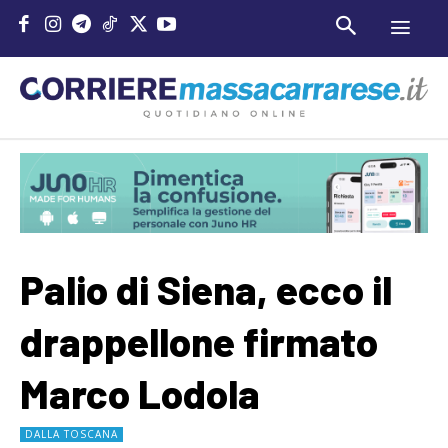
Palio di Siena, ecco il
drappellone firmato
Marco Lodola
DALLA TOSCANA