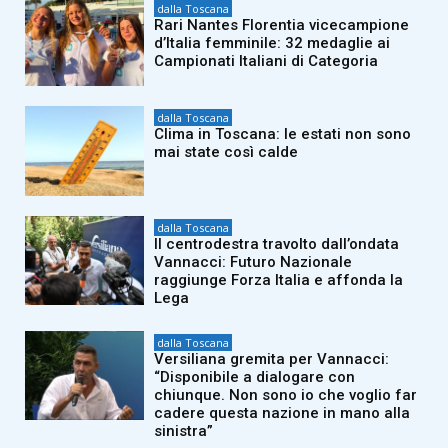
dalla Toscana
Rari Nantes Florentia vicecampione
d’Italia femminile: 32 medaglie ai
Campionati Italiani di Categoria
dalla Toscana
Clima in Toscana: le estati non sono
mai state così calde
dalla Toscana
Il centrodestra travolto dall’ondata
Vannacci: Futuro Nazionale
raggiunge Forza Italia e affonda la
Lega
dalla Toscana
Versiliana gremita per Vannacci:
“Disponibile a dialogare con
chiunque. Non sono io che voglio far
cadere questa nazione in mano alla
sinistra”