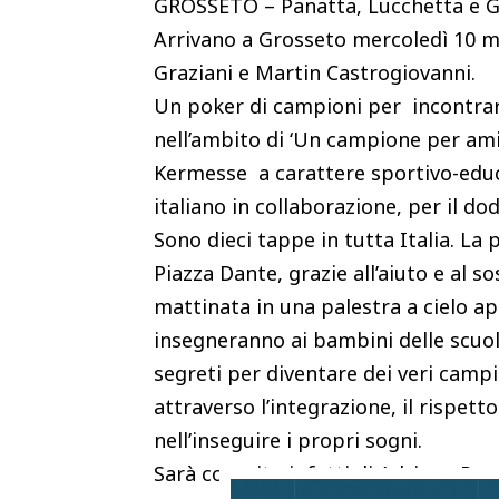
GROSSETO – Panatta, Lucchetta e G
Arrivano a Grosseto mercoledì 10 m
Graziani e Martin Castrogiovanni.
Un poker di campioni per incontrare
nell’ambito di ‘Un campione per ami
Kermesse a carattere sportivo-educ
italiano in collaborazione, per il d
Sono dieci tappe in tutta Italia. La
Piazza Dante, grazie all’aiuto e al s
mattinata in una palestra a cielo a
insegneranno ai bambini delle scuol
segreti per diventare dei veri campi
attraverso l’integrazione, il rispett
nell’inseguire i propri sogni.
Sarà compito infatti di Adriano Pan