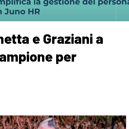
etta e Graziani a
campione per