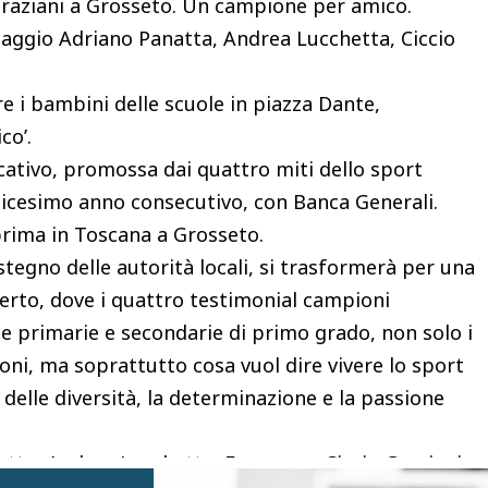
raziani a Grosseto. Un campione per amico.
aggio Adriano Panatta, Andrea Lucchetta, Ciccio
 i bambini delle scuole in piazza Dante,
co’.
ativo, promossa dai quattro miti dello sport
odicesimo anno consecutivo, con Banca Generali.
 prima in Toscana a Grosseto.
ostegno delle autorità locali, si trasformerà per una
perto, dove i quattro testimonial campioni
e primarie e secondarie di primo grado, non solo i
oni, ma soprattutto cosa vuol dire vivere lo sport
o delle diversità, la determinazione e la passione
atta, Andrea Lucchetta, Francesco Ciccio Graziani