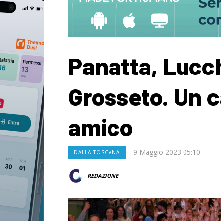
Panatta, Lucch
Grosseto. Un 
amico
9 Maggio 2023 05:10
DALLA TOSCANA
REDAZIONE